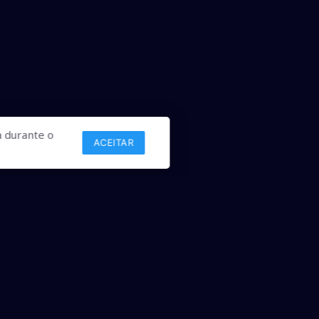
 durante o
ACEITAR
Links
Comercial
Contato