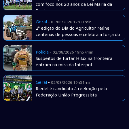
com foco nos 20 anos da Lei Maria da
Penha
Geral
-
03/08/2026 17h31min
2ª edição do Dia do Agricultor reúne
centenas de pessoas e celebra a força do
campo em Juti
Polícia
-
02/08/2026 19h57min
Suspeitos de furtar Hilux na fronteira
entram na mira da Interpol
Geral
-
02/08/2026 19h51min
Riedel é candidato à reeleição pela
Federação União Progressista