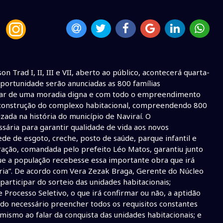
Trad I, II, III e VII, aberto ao público, acontecerá quarta-
oportunidade serão anunciadas as 800 famílias
utar de uma moradia digna e com todo o empreendimento
a construção do complexo habitacional, compreendendo 800
zada na história do município de Naviraí. O
ária para garantir qualidade de vida aos novos
de de esgoto, creche, posto de saúde, parque infantil e
ação, comandada pelo prefeito Léo Matos, garantiu junto
ue a população recebesse essa importante obra que irá
pria”. De acordo com Vera Zezak Braga, Gerente do Núcleo
participar do sorteio das unidades habitacionais;
Processo Seletivo, o que irá confirmar ou não, a aptidão
ndo necessário preencher todos os requisitos constantes
ismo ao falar da conquista das unidades habitacionais; e