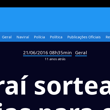
Geral
Naviraí
Polícia
Política
Publicações Oficiais
Re
21/06/2016 08h35min
Geral
-
11 anos atrás
aí sorte