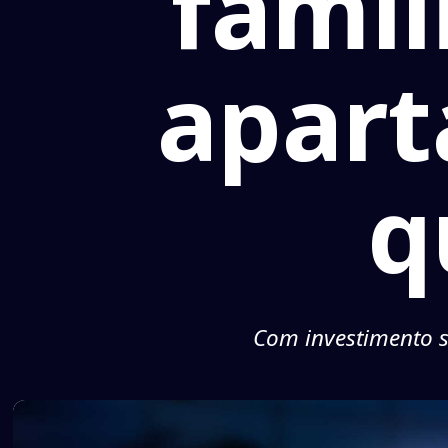
famíl
apart
q
Com investimento s