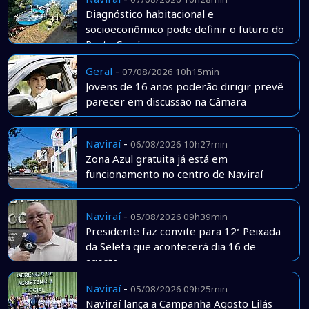
Diagnóstico habitacional e
socioeconômico pode definir o futuro do
Porto Caiuá
Geral
-
07/08/2026 10h15min
Jovens de 16 anos poderão dirigir prevê
parecer em discussão na Câmara
Naviraí
-
06/08/2026 10h27min
Zona Azul gratuita já está em
funcionamento no centro de Naviraí
Naviraí
-
05/08/2026 09h39min
Presidente faz convite para 12ª Peixada
da Seleta que acontecerá dia 16 de
agosto
Naviraí
-
05/08/2026 09h25min
Naviraí lança a Campanha Agosto Lilás