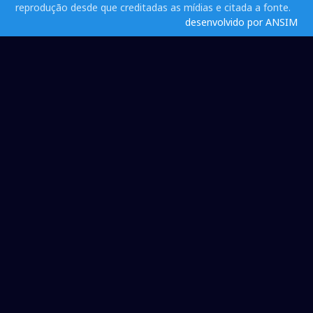
reprodução desde que creditadas as mídias e citada a fonte.
desenvolvido por ANSIM