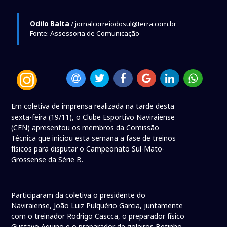
Odilo Balta
/ jornalcorreiodosul@terra.com.br
Fonte: Assessoria de Comunicação
Em coletiva de imprensa realizada na tarde desta
sexta-feira (19/11), o Clube Esportivo Naviraiense
(CEN) apresentou os membros da Comissão
Técnica que iniciou esta semana a fase de treinos
físicos para disputar o Campeonato Sul-Mato-
Grossense da Série B.
Participaram da coletiva o presidente do
Naviraiense, João Luiz Pulquério Garcia, juntamente
com o treinador Rodrigo Cascca, o preparador físico
Gustavo Aquino e o preparador de goleiros Betinho