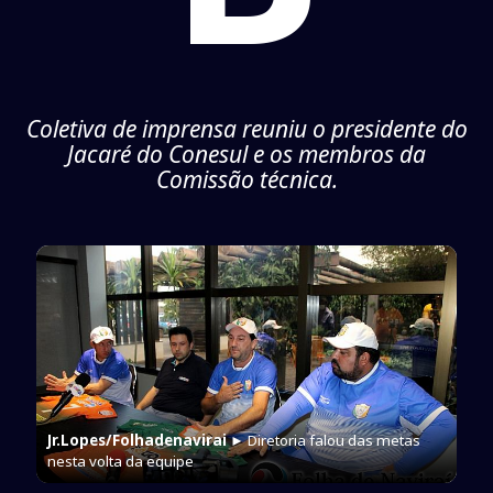
Coletiva de imprensa reuniu o presidente do
Jacaré do Conesul e os membros da
Comissão técnica.
Jr.Lopes/Folhadenavirai
► Diretoria falou das metas
nesta volta da equipe