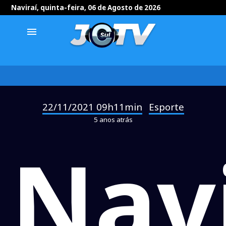
Naviraí, quinta-feira, 06 de Agosto de 2026
menu
22/11/2021 09h11min
Esporte
-
5 anos atrás
Nav