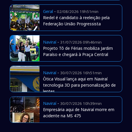
Geral
-
02/08/2026 19h51min
Riedel é candidato à reeleição pela
Federação União Progressista
Naviraí
-
31/07/2026 09h46min
Projeto Tô de Férias mobiliza Jardim
Paraíso e chegará à Praça Central
Naviraí
-
30/07/2026 16h51min
Òtica Visual lança aqui em Naviraí
tecnologia 3D para personalização de
lentes
Naviraí
-
30/07/2026 10h39min
Empresária aqui de Naviraí morre em
acidente na MS 475