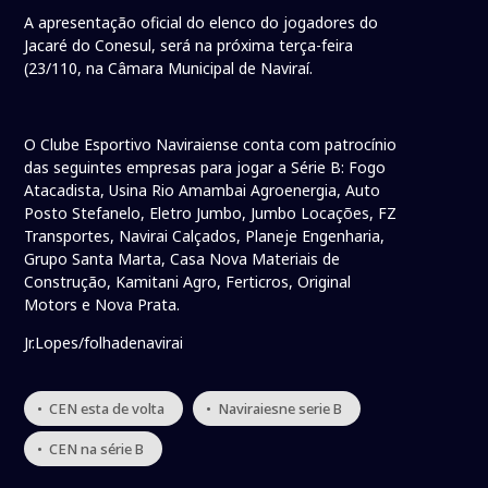
A apresentação oficial do elenco do jogadores do
Jacaré do Conesul, será na próxima terça-feira
(23/110, na Câmara Municipal de Naviraí.
O Clube Esportivo Naviraiense conta com patrocínio
das seguintes empresas para jogar a Série B: Fogo
Atacadista, Usina Rio Amambai Agroenergia, Auto
Posto Stefanelo, Eletro Jumbo, Jumbo Locações, FZ
Transportes, Navirai Calçados, Planeje Engenharia,
Grupo Santa Marta, Casa Nova Materiais de
Construção, Kamitani Agro, Ferticros, Original
Motors e Nova Prata.
Jr.Lopes/folhadenavirai
• CEN esta de volta
• Naviraiesne serie B
• CEN na série B