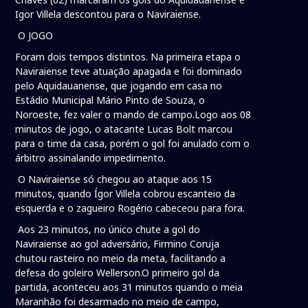
Igor Villela descontou para o Naviraiense.
O JOGO
Foram dois tempos distintos. Na primeira etapa o
Naviraiense teve atuação apagada e foi dominado
pelo Aquidauanense, que jogando em casa no
Estádio Municipal Mário Pinto de Souza, o
Noroeste, fez valer o mando de campo.Logo aos 08
minutos de jogo, o atacante Lucas Bolt marcou
para o time da casa, porém o gol foi anulado com o
árbitro assinalando impedimento.
O Naviraiense só chegou ao ataque aos 15
minutos, quando Ígor Villela cobrou escanteio da
esquerda e o zagueiro Rogério cabeceou para fora.
Aos 23 minutos, no único chute a gol do
Naviraiense ao gol adversário, Firmino Coruja
chutou rasteiro no meio da meta, facilitando a
defesa do goleiro Wellerson.O primeiro gol da
partida, aconteceu aos 31 minutos quando o meia
Maranhão foi desarmado no meio de campo,