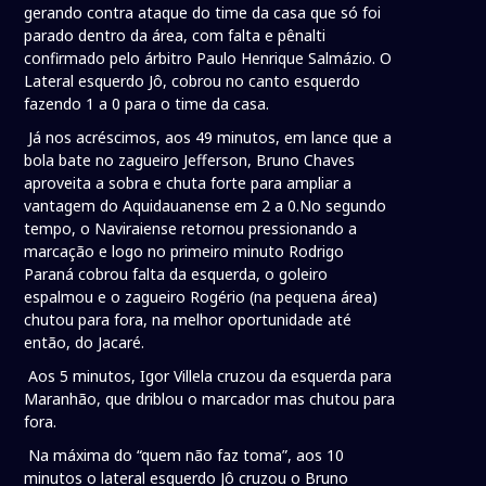
gerando contra ataque do time da casa que só foi
parado dentro da área, com falta e pênalti
confirmado pelo árbitro Paulo Henrique Salmázio. O
Lateral esquerdo Jô, cobrou no canto esquerdo
fazendo 1 a 0 para o time da casa.
Já nos acréscimos, aos 49 minutos, em lance que a
bola bate no zagueiro Jefferson, Bruno Chaves
aproveita a sobra e chuta forte para ampliar a
vantagem do Aquidauanense em 2 a 0.No segundo
tempo, o Naviraiense retornou pressionando a
marcação e logo no primeiro minuto Rodrigo
Paraná cobrou falta da esquerda, o goleiro
espalmou e o zagueiro Rogério (na pequena área)
chutou para fora, na melhor oportunidade até
então, do Jacaré.
Aos 5 minutos, Igor Villela cruzou da esquerda para
Maranhão, que driblou o marcador mas chutou para
fora.
Na máxima do “quem não faz toma”, aos 10
minutos o lateral esquerdo Jô cruzou o Bruno