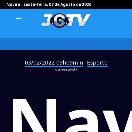
Naviraí, sexta-feira, 07 de Agosto de 2026
menu
03/02/2022 09h09min
Esporte
-
5 anos atrás
Nav