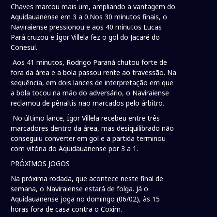
Chaves marcou mais um, ampliando a vantagem do
Aquidauanense em 3 a 0.Nos 30 minutos finais, o
Naviraiense pressionou e aos 40 minutos Lucas
Pará cruzou e Ígor Villela fez o gol do Jacaré do
Conesul.
Aos 41 minutos, Rodrigo Paraná chutou forte de
fora da área e a bola passou rente ao travessão. Na
sequência, em dois lances de interpretação em que
a bola tocou na mão do adversário, o Naviraiense
reclamou de pênaltis não marcados pelo árbitro.
No último lance, Ígor Villela recebeu entre três
marcadores dentro da área, mas desiquilibrado não
conseguiu converter em gol e a partida terminou
com vitória do Aquidauanense por 3 a 1.
PRÓXIMOS JOGOS
Na próxima rodada, que acontece neste final de
semana, o Naviraiense estará de folga. Já o
Aquidauanense joga no domingo (06/02), às 15
horas fora de casa contra o Coxim.