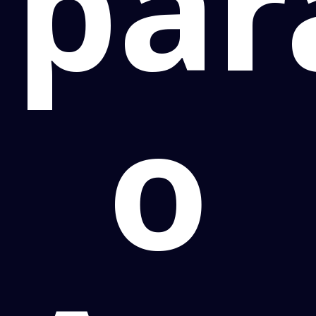
par
o