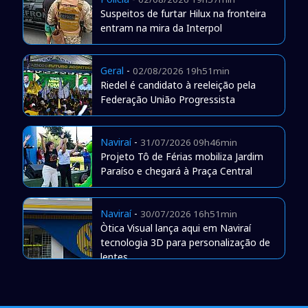
Suspeitos de furtar Hilux na fronteira
entram na mira da Interpol
Geral
-
02/08/2026 19h51min
Riedel é candidato à reeleição pela
Federação União Progressista
Naviraí
-
31/07/2026 09h46min
Projeto Tô de Férias mobiliza Jardim
Paraíso e chegará à Praça Central
Naviraí
-
30/07/2026 16h51min
Òtica Visual lança aqui em Naviraí
tecnologia 3D para personalização de
lentes