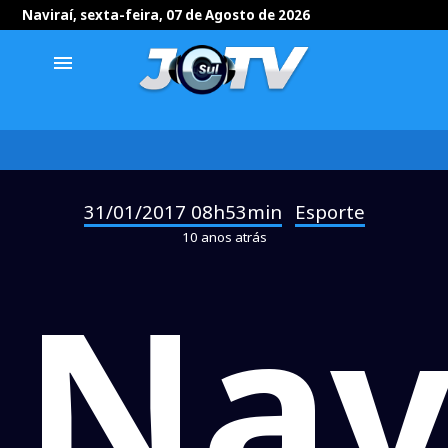
Naviraí, sexta-feira, 07 de Agosto de 2026
menu
31/01/2017 08h53min
Esporte
-
10 anos atrás
Nav