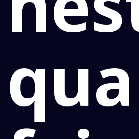
nes
qua