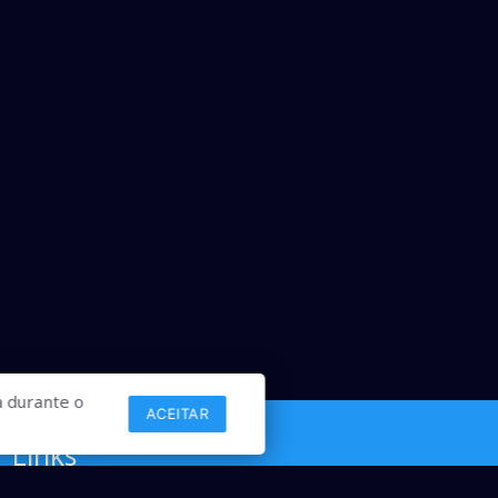
 durante o
ACEITAR
Links