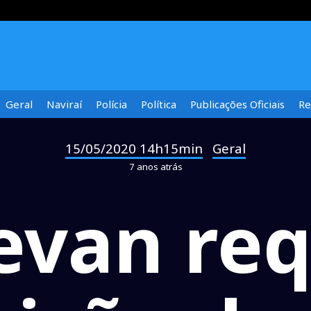
Geral
Naviraí
Polícia
Política
Publicações Oficiais
Re
15/05/2020 14h15min
Geral
-
7 anos atrás
evan req