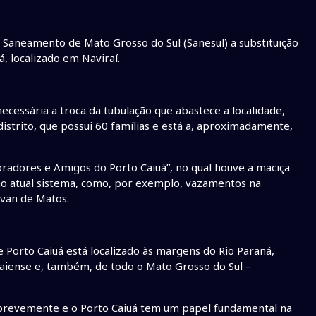
aneamento de Mato Grosso do Sul (Sanesul) a substituição
, localizado em Naviraí.
ecessária a troca da tubulação que abastece a localidade,
istrito, que possui 60 famílias e está a, aproximadamente,
radores e Amigos do Porto Caiuá”, no qual houve a maciça
no atual sistema, como, por exemplo, vazamentos na
evan de Matos.
Porto Caiuá está localizado às margens do Rio Paraná,
raiense e, também, de todo o Mato Grosso do Sul –
 brevemente e o Porto Caiuá tem um papel fundamental na