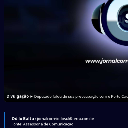
Divulgação
► Deputado falou de sua preocupação com o Porto Cau
Odilo Balta
/ jornalcorreiodosul@terra.com.br
Fonte: Assessoria de Comunicação