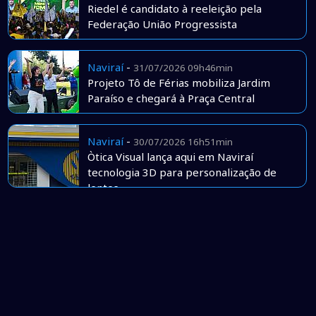
Riedel é candidato à reeleição pela
Federação União Progressista
Naviraí
-
31/07/2026 09h46min
Projeto Tô de Férias mobiliza Jardim
Paraíso e chegará à Praça Central
Naviraí
-
30/07/2026 16h51min
Òtica Visual lança aqui em Naviraí
tecnologia 3D para personalização de
lentes