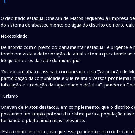
O deputado estadual Onevan de Matos requereu à Empresa de S
do sistema de abastecimento de água do distrito de Porto Caiuá
Necessidade
De acordo com o pleito do parlamentar estadual, é urgente e n
tendo em vista a deterioração do atual sistema que atende ao d
60 quilômetros da sede do município.
“Recebi um abaixo-assinado organizado pela “Associação de Mo
participação da comunidade e que relata diversos problemas 
tubulação e a redução da capacidade hidráulica”, ponderou On
Turismo
Onevan de Matos destacou, em complemento, que o distrito de 
possuindo um amplo potencial turístico para a população navi
tornando o pleito ainda mais relevante.
“Estou muito esperançoso que essa pandemia seja controlada