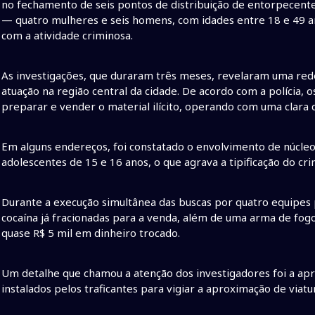
no fechamento de seis pontos de distribuição de entorpecente
— quatro mulheres e seis homens, com idades entre 18 e 49 
com a atividade criminosa.
As investigações, que duraram três meses, revelaram uma red
atuação na região central da cidade. De acordo com a polícia, 
preparar e vender o material ilícito, operando com uma clara d
Em alguns endereços, foi constatado o envolvimento de núcleos 
adolescentes de 15 e 16 anos, o que agrava a tipificação do cr
Durante a execução simultânea das buscas por quatro equipes 
cocaína já fracionadas para a venda, além de uma arma de fogo
quase R$ 5 mil em dinheiro trocado.
Um detalhe que chamou a atenção dos investigadores foi a a
instalados pelos traficantes para vigiar a aproximação de viatura