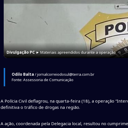
Divulgação PC
► Materiais apreendidos durante a operação
Odilo Balta
/ jornalcorreiodosul@terra.com.br
Fonte: Assessoria de Comunicação
A Polícia Civil deflagrou, na quarta-feira (18), a operação “I
definitiva o tráfico de drogas na região.
A ação, coordenada pela Delegacia local, resultou no cumpri