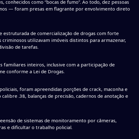
s, conhecidos como “bocas de fumo”. Ao todo, dez pessoas
anos — foram presas em flagrante por envolvimento direto
e estruturada de comercialização de drogas com forte
os criminosos utilizavam imóveis distintos para armazenar,
ivisão de tarefas.
familiares inteiros, inclusive com a participação de
ime conforme a Lei de Drogas.
policiais, foram apreendidas porções de crack, maconha e
 calibre .38, balanças de precisão, cadernos de anotação e
preensão de sistemas de monitoramento por câmeras,
s e dificultar o trabalho policial.