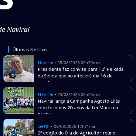
de Naviraí
Últimas Notícias
Naviraí
-
05/08/2026 09h39min
Presidente faz convite para 12ª Peixada
da Seleta que acontecerá dia 16 de
agosto
Naviraí
-
05/08/2026 09h25min
Naviraí lança a Campanha Agosto Lilás
com foco nos 20 anos da Lei Maria da
Penha
Geral
-
03/08/2026 17h31min
2ª edição do Dia do Agricultor reúne