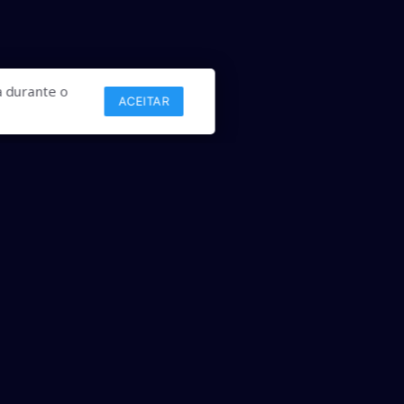
 durante o
ACEITAR
Links