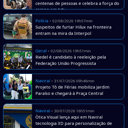
centenas de pessoas e celebra a força do
campo em Juti
Polícia
-
02/08/2026 19h57min
Suspeitos de furtar Hilux na fronteira
entram na mira da Interpol
Geral
-
02/08/2026 19h51min
Riedel é candidato à reeleição pela
Federação União Progressista
Naviraí
-
31/07/2026 09h46min
Projeto Tô de Férias mobiliza Jardim
Paraíso e chegará à Praça Central
Naviraí
-
30/07/2026 16h51min
Òtica Visual lança aqui em Naviraí
tecnologia 3D para personalização de