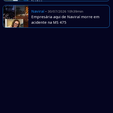
lentes
Naviraí
-
30/07/2026 10h39min
Empresária aqui de Naviraí morre em
acidente na MS 475