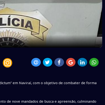
nterdictum” em Naviraí, com o objetivo de combater de forma
mento de nove mandados de busca e apreensão, culminando