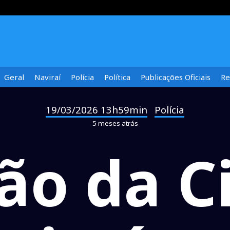
Geral
Naviraí
Polícia
Política
Publicações Oficiais
Re
19/03/2026 13h59min
Polícia
-
5 meses atrás
o da Ci