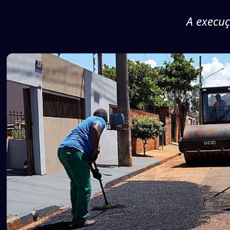
A execuç