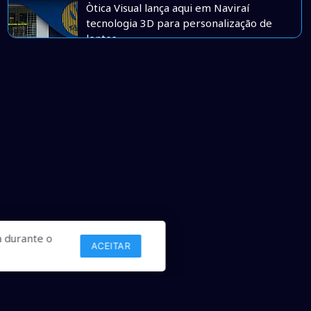
Òtica Visual lança aqui em Naviraí
tecnologia 3D para personalização de
lentes
 durante o
ACEITAR