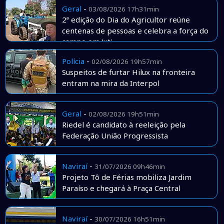
Geral
-
03/08/2026 17h31min
2ª edição do Dia do Agricultor reúne
centenas de pessoas e celebra a força do
campo em Juti
Polícia
-
02/08/2026 19h57min
Suspeitos de furtar Hilux na fronteira
entram na mira da Interpol
Geral
-
02/08/2026 19h51min
Riedel é candidato à reeleição pela
Federação União Progressista
Naviraí
-
31/07/2026 09h46min
Projeto Tô de Férias mobiliza Jardim
Paraíso e chegará à Praça Central
Naviraí
-
30/07/2026 16h51min