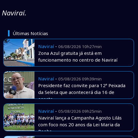
 Naviraí.
Últimas Notícias
Naviraí
-
06/08/2026 10h27min
Zona Azul gratuita já está em
funcionamento no centro de Naviraí
Naviraí
-
05/08/2026 09h39min
Presidente faz convite para 12ª Peixada
da Seleta que acontecerá dia 16 de
agosto
Naviraí
-
05/08/2026 09h25min
Naviraí lança a Campanha Agosto Lilás
com foco nos 20 anos da Lei Maria da
Penha