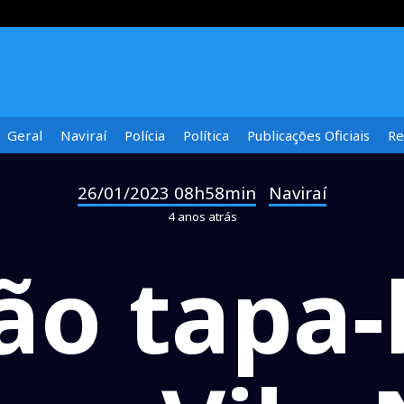
Geral
Naviraí
Polícia
Política
Publicações Oficiais
Re
26/01/2023 08h58min
Naviraí
-
4 anos atrás
ão tapa-