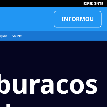
EXPEDIENTE
INFORMOU
gião
Saúde
buracos