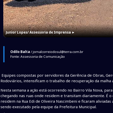
Junior Lopes/ Assessoria de Imprensa
►
Odilo Balta
/ jornalcorreiodosul@terra.com.br
Fonte: Assessoria de Comunicação
Equipes compostas por servidores da Gerência de Obras, Gerên
Rodoviários, intensificam o trabalho de recuperação da malha 
Nesta semana a ação está ocorrendo no Bairro Vila Nova, par
chegando nas ruas onde residem e transitam diariamente. É o ca
residem na Rua Edi de Oliveira Nascimbeni e ficaram aliviadas
sendo executado pela equipe da Prefeitura Municipal.