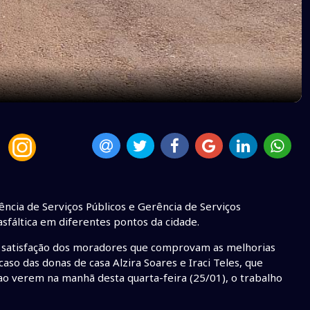
cia de Serviços Públicos e Gerência de Serviços
asfáltica em diferentes pontos da cidade.
a satisfação dos moradores que comprovam as melhorias
so das donas de casa Alzira Soares e Iraci Teles, que
 ao verem na manhã desta quarta-feira (25/01), o trabalho