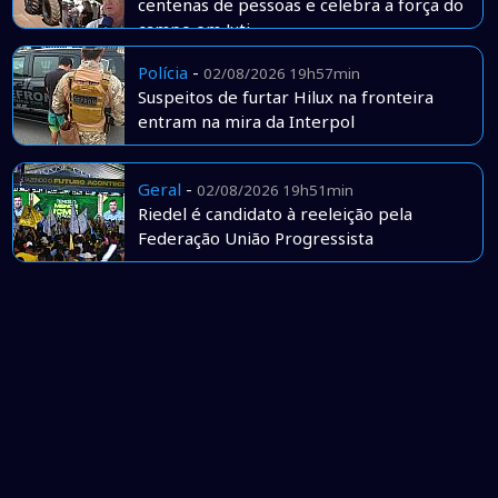
centenas de pessoas e celebra a força do
campo em Juti
Polícia
-
02/08/2026 19h57min
Suspeitos de furtar Hilux na fronteira
entram na mira da Interpol
Geral
-
02/08/2026 19h51min
Riedel é candidato à reeleição pela
Federação União Progressista