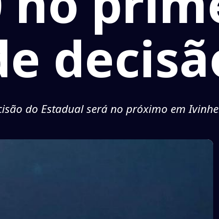
0 no prim
de decisã
cisão do Estadual será no próximo em Ivinh