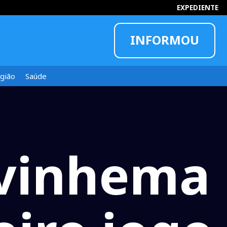
EXPEDIENTE
INFORMOU
gião
Saúde
Ivinhema