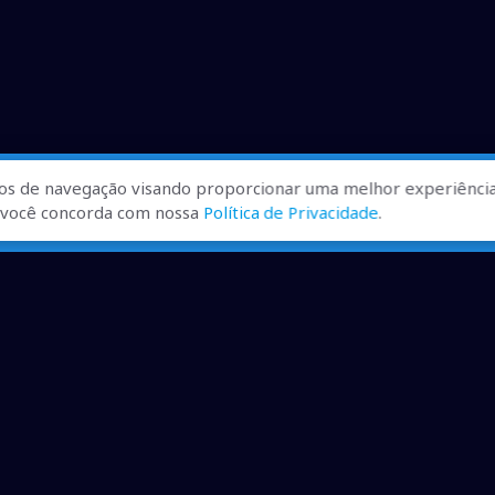
os de navegação visando proporcionar uma melhor experiência
r, você concorda com nossa
Política de Privacidade
.
ualizadas, pra você ficar bem
ibilizados.
dução desde que creditadas as mídias e citada a fonte.