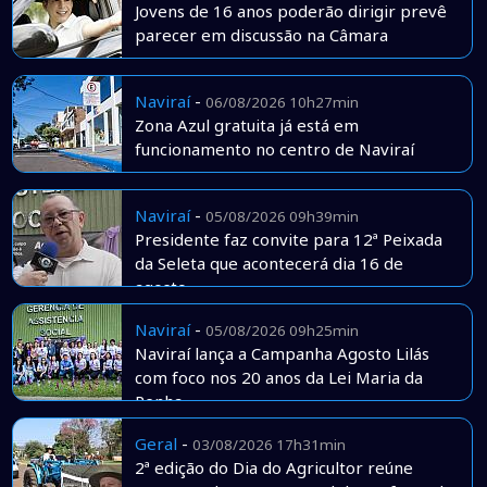
Jovens de 16 anos poderão dirigir prevê
parecer em discussão na Câmara
Naviraí
-
06/08/2026 10h27min
Zona Azul gratuita já está em
funcionamento no centro de Naviraí
Naviraí
-
05/08/2026 09h39min
Presidente faz convite para 12ª Peixada
da Seleta que acontecerá dia 16 de
agosto
Naviraí
-
05/08/2026 09h25min
Naviraí lança a Campanha Agosto Lilás
com foco nos 20 anos da Lei Maria da
Penha
Geral
-
03/08/2026 17h31min
2ª edição do Dia do Agricultor reúne