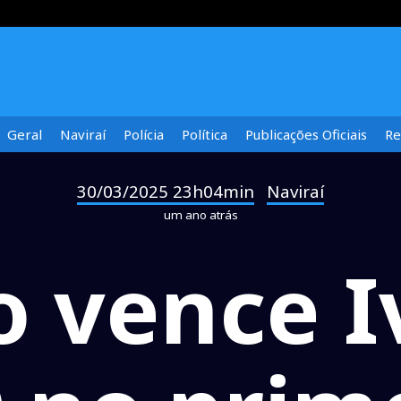
Geral
Naviraí
Polícia
Política
Publicações Oficiais
Re
30/03/2025 23h04min
Naviraí
-
um ano atrás
o vence 