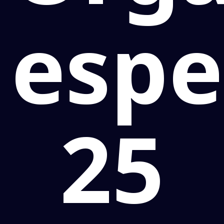
espe
25