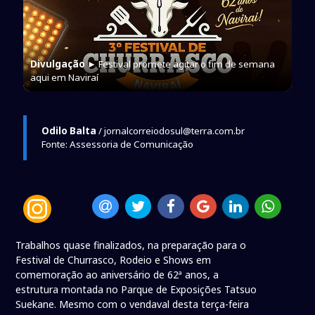
Divulgação
► Festival promete agitar o fim de semana
aqui em Naviraí
Odilo Balta
/ jornalcorreiodosul@terra.com.br
Fonte: Assessoria de Comunicação
Trabalhos quase finalizados, na preparação para o
Festival de Churrasco, Rodeio e Shows em
comemoração ao aniversário de 62ª anos, a
estrutura montada no Parque de Exposições Tatsuo
Suekane. Mesmo com o vendaval desta terça-feira