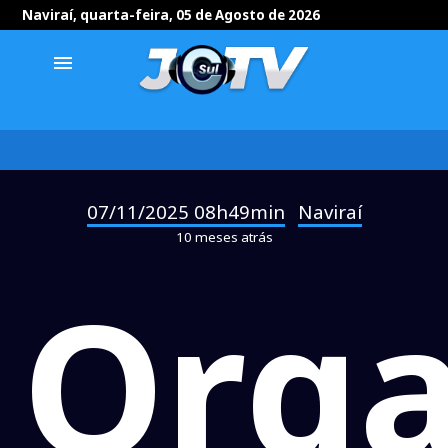
Naviraí, quarta-feira, 05 de Agosto de 2026
menu
07/11/2025 08h49min
Naviraí
-
10 meses atrás
Orga