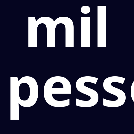
mil
pess