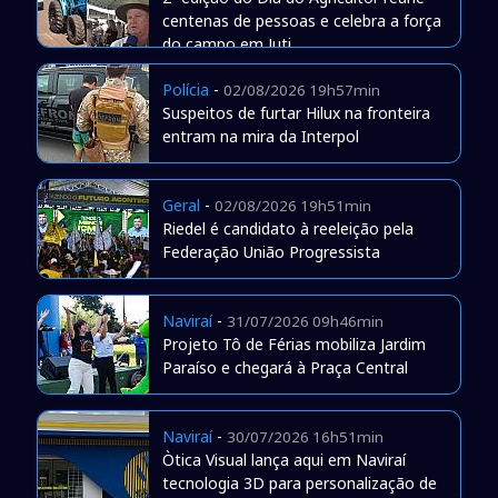
centenas de pessoas e celebra a força
do campo em Juti
Polícia
-
02/08/2026 19h57min
Suspeitos de furtar Hilux na fronteira
entram na mira da Interpol
Geral
-
02/08/2026 19h51min
Riedel é candidato à reeleição pela
Federação União Progressista
Naviraí
-
31/07/2026 09h46min
Projeto Tô de Férias mobiliza Jardim
Paraíso e chegará à Praça Central
Naviraí
-
30/07/2026 16h51min
Òtica Visual lança aqui em Naviraí
tecnologia 3D para personalização de