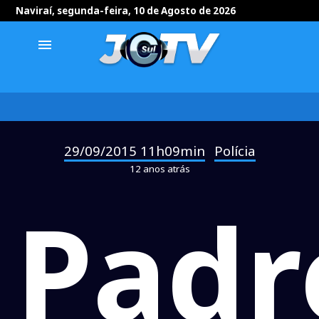
Naviraí, segunda-feira, 10 de Agosto de 2026
menu
29/09/2015 11h09min
Polícia
-
12 anos atrás
Padr