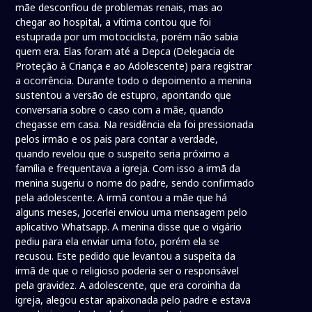
mãe desconfiou de problemas renais, mas ao
chegar ao hospital, a vítima contou que foi
estuprada por um motociclista, porém não sabia
quem era. Elas foram até a Depca (Delegacia de
Proteção à Criança e ao Adolescente) para registrar
a ocorrência. Durante todo o depoimento a menina
sustentou a versão de estupro, apontando que
conversaria sobre o caso com a mãe, quando
chegasse em casa. Na residência ela foi pressionada
pelos irmão e os pais para contar a verdade,
quando revelou que o suspeito seria próximo a
família e frequentava a igreja. Com isso a irmã da
menina sugeriu o nome do padre, sendo confirmado
pela adolescente. A irmã contou a mãe que há
alguns meses, Jocerlei enviou uma mensagem pelo
aplicativo Whatsapp. A menina disse que o vigário
pediu para ela enviar uma foto, porém ela se
recusou. Este pedido que levantou a suspeita da
irmã de que o religioso poderia ser o responsável
pela gravidez. A adolescente, que era coroinha da
igreja, alegou estar apaixonada pelo padre e estava