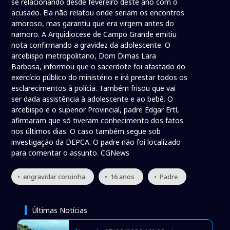
se relacionando desde fevereiro deste ano com o
acusado. Ela não relatou onde seriam os encontros
amoroso, mas garantiu que era virgem antes do
namoro. A Arquidiocese de Campo Grande emitiu
nota confirmando a gravidez da adolescente. O
arcebispo metropolitano, Dom Dimas Lara
Barbosa, informou que o sacerdote foi afastado do
exercício público do ministério e irá prestar todos os
esclarecimentos à polícia. Também frisou que vai
ser dada assistência à adolescente e ao bebê. O
arcebispo e o superior Provincial, padre Edgar Ertl,
afirmaram que só tiveram conhecimento dos fatos
nos últimos dias. O caso também segue sob
investigação da DEPCA. O padre não foi localizado
para comentar o assunto. CGNews
• engravidar coroinha
• 16 anos
• Padre
Últimas Notícias