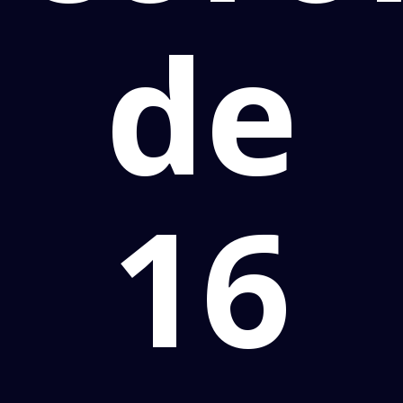
de
16