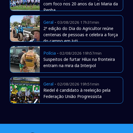
com foco nos 20 anos da Lei Maria da
Penha
Geral
-
03/08/2026 17h31min
2ª edição do Dia do Agricultor reúne
centenas de pessoas e celebra a força
do campo em Juti
Polícia
-
02/08/2026 19h57min
Suspeitos de furtar Hilux na fronteira
entram na mira da Interpol
Geral
-
02/08/2026 19h51min
Riedel é candidato à reeleição pela
Federação União Progressista