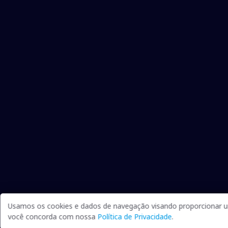
Usamos os cookies e dados de navegação visando proporcionar um
você concorda com nossa
Política de Privacidade
.