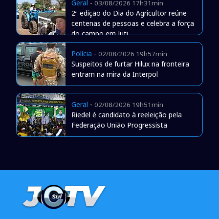
Geral
-
03/08/2026 17h31min
2ª edição do Dia do Agricultor reúne
centenas de pessoas e celebra a força
do campo em Juti
Polícia
-
02/08/2026 19h57min
Suspeitos de furtar Hilux na fronteira
entram na mira da Interpol
Geral
-
02/08/2026 19h51min
Riedel é candidato à reeleição pela
Federação União Progressista