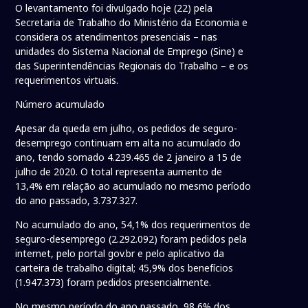
O levantamento foi divulgado hoje (22) pela
Secretaria de Trabalho do Ministério da Economia e
considera os atendimentos presenciais – nas
unidades do Sistema Nacional de Emprego (Sine) e
das Superintendências Regionais do Trabalho – e os
requerimentos virtuais.
Número acumulado
Apesar da queda em julho, os pedidos de seguro-
desemprego continuam em alta no acumulado do
ano, tendo somado 4.239.465 de 2 janeiro a 15 de
julho de 2020. O total representa aumento de
13,4% em relação ao acumulado no mesmo período
do ano passado, 3.737.327.
No acumulado do ano, 54,1% dos requerimentos de
seguro-desemprego (2.292.092) foram pedidos pela
internet, pelo portal gov.br e pelo aplicativo da
carteira de trabalho digital; 45,9% dos benefícios
(1.947.373) foram pedidos presencialmente.
No mesmo período do ano passado, 98,6% dos