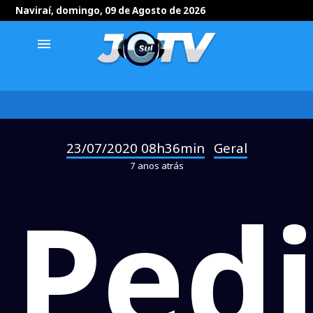
Naviraí, domingo, 09 de Agosto de 2026
menu
23/07/2020 08h36min
Geral
-
7 anos atrás
Ped