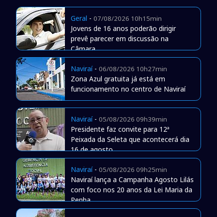
Geral
-
07/08/2026 10h15min
Jovens de 16 anos poderão dirigir
prevê parecer em discussão na
Câmara
Naviraí
-
06/08/2026 10h27min
Zona Azul gratuita já está em
funcionamento no centro de Naviraí
Naviraí
-
05/08/2026 09h39min
Presidente faz convite para 12ª
Peixada da Seleta que acontecerá dia
16 de agosto
Naviraí
-
05/08/2026 09h25min
Naviraí lança a Campanha Agosto Lilás
com foco nos 20 anos da Lei Maria da
Penha