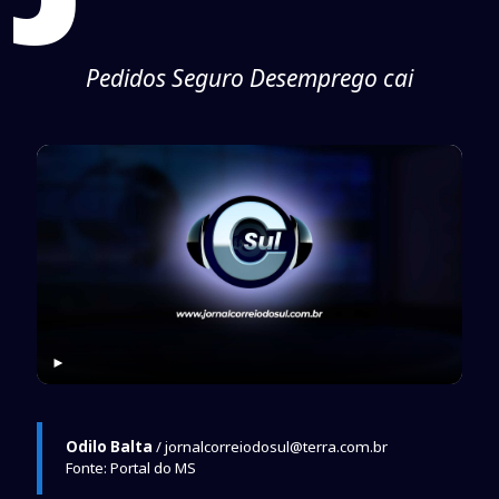
Pedidos Seguro Desemprego cai
►
Odilo Balta
/ jornalcorreiodosul@terra.com.br
Fonte: Portal do MS