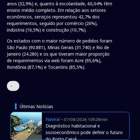
anos (32,9%) e, quanto à escolaridade, 60,04% têm
ensino médio completo. Em relação aos setores
econômicos, serviços representou 42,7% dos
requerimentos, seguido por comércio (26%),
indústria (16,5%) e construção (10,7%).
Os estados com o maior número de pedidos foram
São Paulo (90.881), Minas Gerais (31.740) e Rio de
Janeiro (24.280) e os que tiveram maior proporção
de requerimentos via web foram Acre (95,6%),
Rondônia (87,1%) e Tocantins (85,5%).
•
Últimas Notícias
Naviraí
-
07/08/2026 10h28min
Diagnóstico habitacional e
socioeconômico pode definir o futuro
do Porto Caiuá