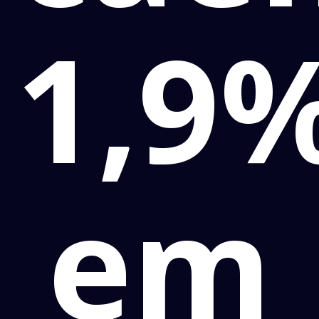
1,9
em