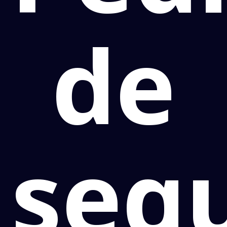
de
seg