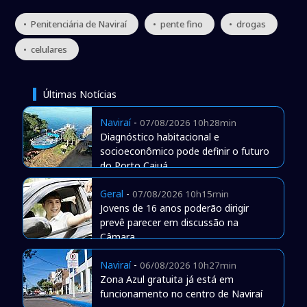
• Penitenciária de Naviraí
• pente fino
• drogas
• celulares
Últimas Notícias
Naviraí
-
07/08/2026 10h28min
Diagnóstico habitacional e
socioeconômico pode definir o futuro
do Porto Caiuá
Geral
-
07/08/2026 10h15min
Jovens de 16 anos poderão dirigir
prevê parecer em discussão na
Câmara
Naviraí
-
06/08/2026 10h27min
Zona Azul gratuita já está em
funcionamento no centro de Naviraí