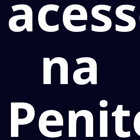
acess
na
Penit