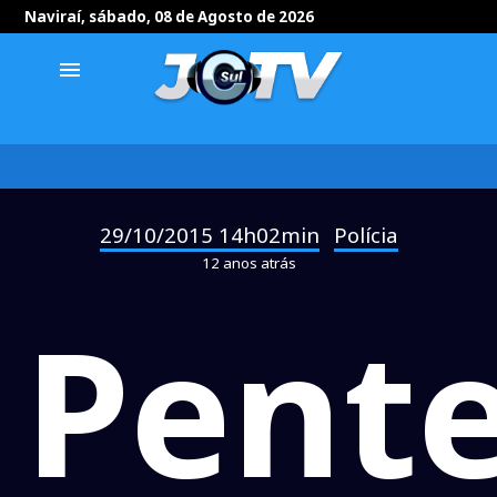
Naviraí, sábado, 08 de Agosto de 2026
menu
29/10/2015 14h02min
Polícia
-
12 anos atrás
Pente