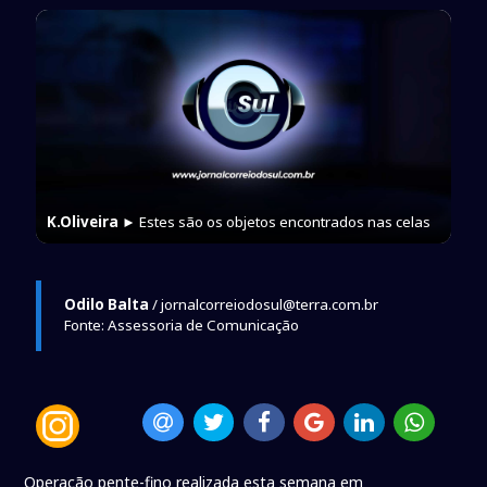
K.Oliveira
► Estes são os objetos encontrados nas celas
Odilo Balta
/ jornalcorreiodosul@terra.com.br
Fonte: Assessoria de Comunicação
Operação pente-fino realizada esta semana em