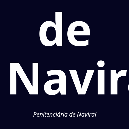
de
Navir
Penitenciária de Naviraí