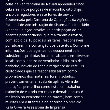
celas da Penitenciária de Naviraí apreendeu cinco
celulares, nove porções de maconha, oito chips,
cinco carregadores e sete fones de ouvido.
Coordenada pela Diretoria de Operações da Agência
Estadual de Administração do Sistema Penitenciário
(Agepen), a ação envolveu a participação de 27
agentes penitenciários, que realizaram a revista,
com apoio de 16 policiais militares, responsáveis
por atuarem na contenção dos detentos. Conforme
informações dos agentes, os equipamentos e
substâncias proibidas foram localizados em diversos
locais como: dentro de ventilador, bíblia, ralo de
banheiro, novelo de linha e recipiente de café. Os
custodiados que se responsabilizaram como
proprietários dos materiais foram isolados,
preventivamente, em cela disciplinar. Além de
operações pente-fino como esta, um trabalho
rotineiro de vistoria em celas e demais pontos é
realizado na Penitenciária de Naviraí, bem como
revistas em visitantes e no entorno do presídio.
Keila Oliveira Assessoria de Imprensa