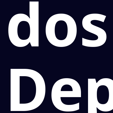
dos
Dep