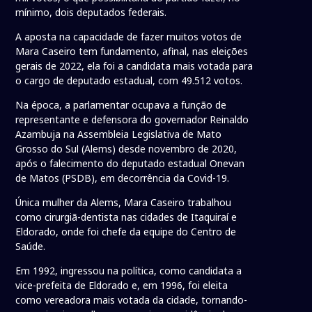
mínimo, dois deputados federais.
A aposta na capacidade de fazer muitos votos de
Mara Caseiro tem fundamento, afinal, nas eleições
gerais de 2022, ela foi a candidata mais votada para
o cargo de deputado estadual, com 49.512 votos.
Na época, a parlamentar ocupava a função de
representante e defensora do governador Reinaldo
Azambuja na Assembleia Legislativa de Mato
Grosso do Sul (Alems) desde novembro de 2020,
após o falecimento do deputado estadual Onevan
de Matos (PSDB), em decorrência da Covid-19.
Única mulher da Alems, Mara Caseiro trabalhou
como cirurgiã-dentista nas cidades de Itaquiraí e
Eldorado, onde foi chefe da equipe do Centro de
Saúde.
Em 1992, ingressou na política, como candidata a
vice-prefeita de Eldorado e, em 1996, foi eleita
como vereadora mais votada da cidade, tornando-