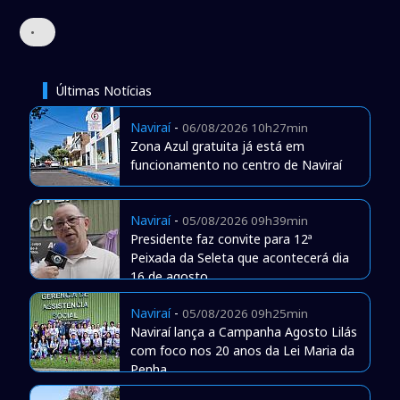
•
Últimas Notícias
Naviraí
-
06/08/2026 10h27min
Zona Azul gratuita já está em
funcionamento no centro de Naviraí
Naviraí
-
05/08/2026 09h39min
Presidente faz convite para 12ª
Peixada da Seleta que acontecerá dia
16 de agosto
Naviraí
-
05/08/2026 09h25min
Naviraí lança a Campanha Agosto Lilás
com foco nos 20 anos da Lei Maria da
Penha