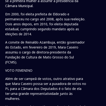
se a primeira mulher a assumir a presidência da
Câmara Municipal.
Em 2000, foi eleita prefeita de Eldorado e
permaneceu no cargo até 2008, após sua reeleição.
Dois anos depois, em 2010, foi eleita deputada
estadual, cumprindo segundo mandato após as
eleições de 2014.
A convite de Reinaldo Azambuja, então governador
do Estado, em fevereiro de 2019, Mara Caseiro
assumiu o cargo de diretora-presidente da
Fundação de Cultura de Mato Grosso do Sul
(FCMS).
VOTO FEMININO
Além de ser campeã de votos, outro atrativo para
que Mara Caseiro possa ser a puxadora de votos no
PL para a Câmara dos Deputados é o fato de ela
ter uma grande representatividade junto às
mulheres.