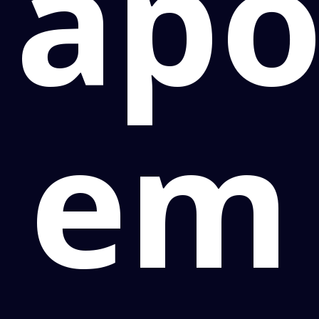
apo
em