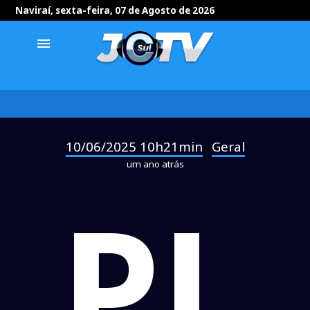
Naviraí, sexta-feira, 07 de Agosto de 2026
menu
10/06/2025 10h21min
Geral
-
um ano atrás
PL