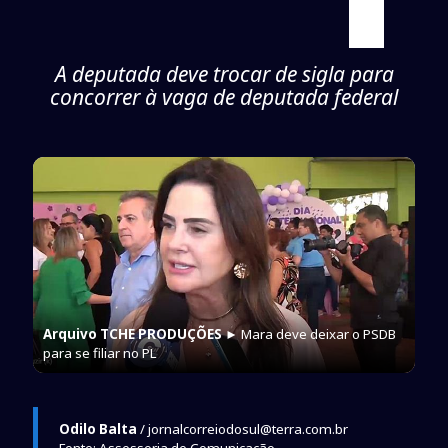
A deputada deve trocar de sigla para
concorrer à vaga de deputada federal
Arquivo TCHE PRODUÇÕES
► Mara deve deixar o PSDB
para se filiar no PL
Odilo Balta
/ jornalcorreiodosul@terra.com.br
Fonte: Assessoria de Comunicação