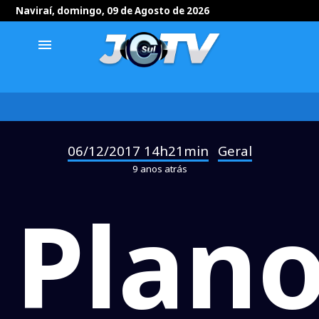
Naviraí, domingo, 09 de Agosto de 2026
menu
06/12/2017 14h21min
Geral
-
9 anos atrás
Plan