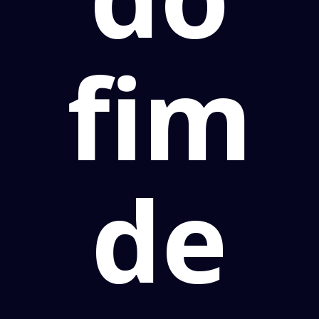
fim
de