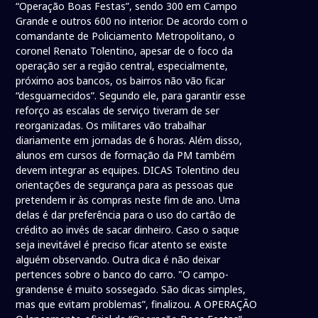
“Operação Boas Festas”, sendo 300 em Campo
Grande e outros 600 no interior. De acordo com o
comandante de Policiamento Metropolitano, o
coronel Renato Tolentino, apesar de o foco da
operação ser a região central, especialmente,
próximo aos bancos, os bairros não vão ficar
“desguarnecidos”. Segundo ele, para garantir esse
reforço as escalas de serviço tiveram de ser
reorganizadas. Os militares vão trabalhar
diariamente em jornadas de 6 horas. Além disso,
alunos em cursos de formação da PM também
devem integrar as equipes. DICAS Tolentino deu
orientações de segurança para as pessoas que
pretendem ir às compras neste fim de ano. Uma
delas é dar preferência para o uso do cartão de
crédito ao invés de sacar dinheiro. Caso o saque
seja inevitável é preciso ficar atento se existe
alguém observando. Outra dica é não deixar
pertences sobre o banco do carro. "O campo-
grandense é muito sossegado. São dicas simples,
mas que evitam problemas”, finalizou. A OPERAÇÃO