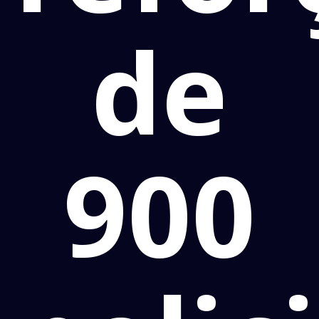
de
900