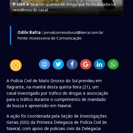
P. civil
► Grande quantia de droga que foi localizada na
residência do casal
Odilo Balta
/ jornalcorreiodosul@terra.com.br
Fonte: Assessoria de Comunicação
A Polícia Civil de Mato Grosso do Sul prendeu em
flagrante, na manhã desta quinta-feira (21), um
casal investigado por tráfico de drogas e associação
para o tráfico durante o cumprimento de mandado
de busca e apreensão em Naviraí.
A ação foi coordenada pela Seção de Investigações
Gerais (SIG) da Primeira Delegacia de Polícia Civil de
Naviraí, com apoio de policiais civis da Delegacia