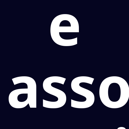
e
asso