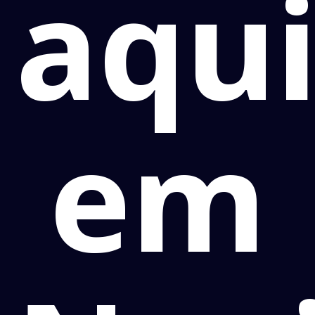
aqu
em