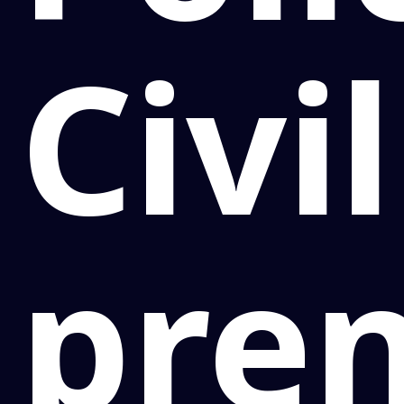
Civil
pre