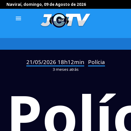
Naviraí, domingo, 09 de Agosto de 2026
menu
21/05/2026 18h12min
Polícia
-
3 meses atrás
Polí