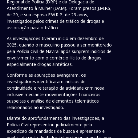
Regional de Polícia (DRP) e da Delegacia de
Atendimento à Mulher (DAM). Foram presos J.M.P.S,
de 29, e sua esposa E.W.R.P., de 23 anos,
investigados pelos crimes de tráfico de drogas e
associação para o tráfico.
As investigações tiveram início em dezembro de
2025, quando o masculino passou a ser monitorado
pela Polícia Civil de Naviraí após surgirem indícios de
envolvimento com o comércio ilícito de drogas,
especialmente drogas sintéticas.
Conforme as apurações avançaram, os
investigadores identificaram indícios de
continuidade e reiteração da atividade criminosa,
inclusive mediante movimentações financeiras
suspeitas e análise de elementos telemáticos
relacionados ao investigado.
Diante do aprofundamento das investigações, a
Polícia Civil representou judicialmente pela
expedição de mandados de busca e apreensão e
quebra de sigilo de dados telemáticos, medidas que