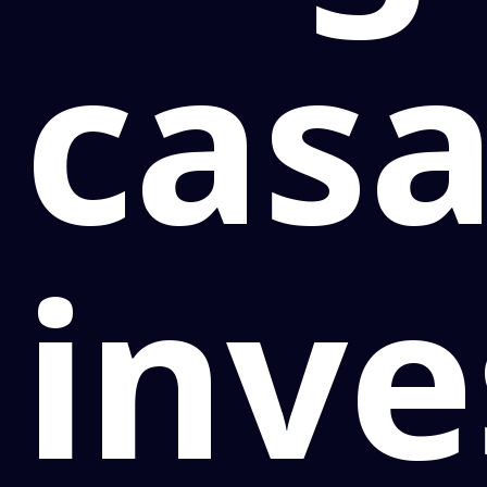
casa
inve