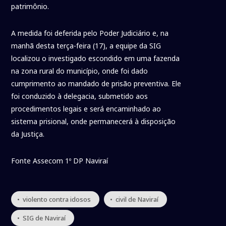
patrimônio.
A medida foi deferida pelo Poder Judiciário e, na
manhã desta terça-feira (17), a equipe da SIG
localizou o investigado escondido em uma fazenda
na zona rural do município, onde foi dado
cumprimento ao mandado de prisão preventiva. Ele
foi conduzido à delegacia, submetido aos
procedimentos legais e será encaminhado ao
sistema prisional, onde permanecerá à disposição
da Justiça.
Fonte Assecom 1º DP Naviraí
• violento contra idosos
• civil de Naviraí
• SIG de Naviraí