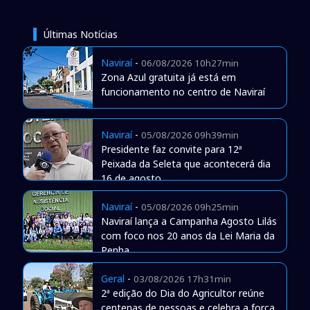
Últimas Notícias
Naviraí
-
06/08/2026 10h27min
Zona Azul gratuita já está em
funcionamento no centro de Naviraí
Naviraí
-
05/08/2026 09h39min
Presidente faz convite para 12ª
Peixada da Seleta que acontecerá dia
16 de agosto
Naviraí
-
05/08/2026 09h25min
Naviraí lança a Campanha Agosto Lilás
com foco nos 20 anos da Lei Maria da
Penha
Geral
-
03/08/2026 17h31min
2ª edição do Dia do Agricultor reúne
centenas de pessoas e celebra a força