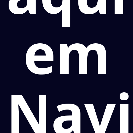
em
Navi