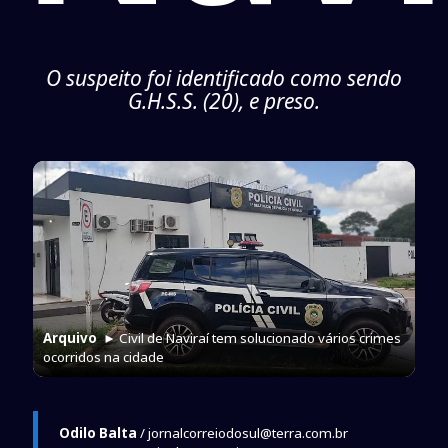
O suspeito foi identificado como sendo
G.H.S.S. (20), e preso.
Arquivo
► Civil de Naviraí tem solucionado vários crimes
ocorridos na cidade
Odilo Balta
/ jornalcorreiodosul@terra.com.br