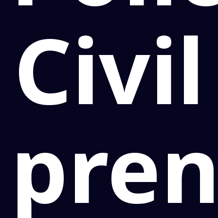
Civil
pre