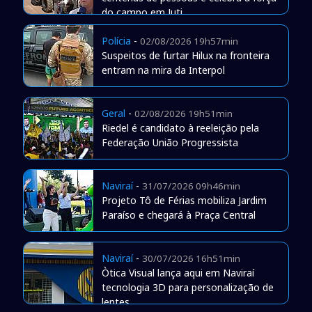
do campo em Juti
Polícia
-
02/08/2026 19h57min
Suspeitos de furtar Hilux na fronteira
entram na mira da Interpol
Geral
-
02/08/2026 19h51min
Riedel é candidato à reeleição pela
Federação União Progressista
Naviraí
-
31/07/2026 09h46min
Projeto Tô de Férias mobiliza Jardim
Paraíso e chegará à Praça Central
Naviraí
-
30/07/2026 16h51min
Òtica Visual lança aqui em Naviraí
tecnologia 3D para personalização de
lentes