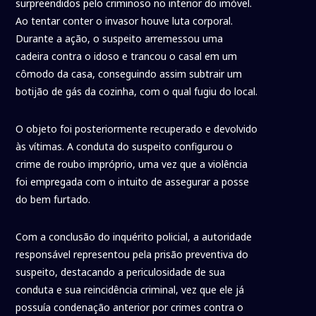
surpreendidos pelo criminoso no interior do imóvel.
Ao tentar conter o invasor houve luta corporal.
Durante a ação, o suspeito arremessou uma
cadeira contra o idoso e trancou o casal em um
cômodo da casa, conseguindo assim subtrair um
botijão de gás da cozinha, com o qual fugiu do local.
O objeto foi posteriormente recuperado e devolvido
às vítimas. A conduta do suspeito configurou o
crime de roubo impróprio, uma vez que a violência
foi empregada com o intuito de assegurar a posse
do bem furtado.
Com a conclusão do inquérito policial, a autoridade
responsável representou pela prisão preventiva do
suspeito, destacando a periculosidade de sua
conduta e sua reincidência criminal, vez que ele já
possuía condenação anterior por crimes contra o