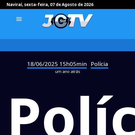
Naviraí, sexta-feira, 07 de Agosto de 2026
menu
18/06/2025 15h05min
Polícia
-
um ano atrás
Polí