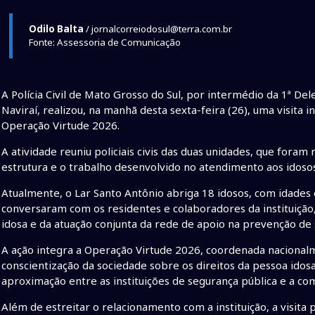
Odilo Balta
/ jornalcorreiodosul@terra.com.br
Fonte: Assessoria de Comunicação
A Polícia Civil de Mato Grosso do Sul, por intermédio da 1ª D
Naviraí, realizou, na manhã desta sexta-feira (26), uma visita 
Operação Virtude 2026.
A atividade reuniu policiais civis das duas unidades, que foram
estrutura e o trabalho desenvolvido no atendimento aos idosos
Atualmente, o Lar Santo Antônio abriga 18 idosos, com idades en
conversaram com os residentes e colaboradores da instituição
idosa e da atuação conjunta da rede de apoio na prevenção de 
A ação integra a Operação Virtude 2026, coordenada nacionalme
conscientização da sociedade sobre os direitos da pessoa idos
aproximação entre as instituições de segurança pública e a co
Além de estreitar o relacionamento com a instituição, a visita