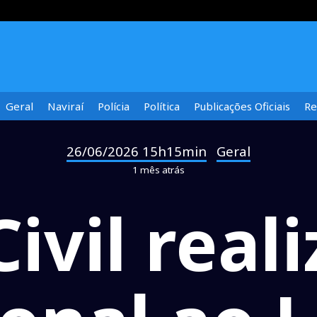
Geral
Naviraí
Polícia
Política
Publicações Oficiais
Re
26/06/2026 15h15min
Geral
-
1 mês atrás
Civil reali