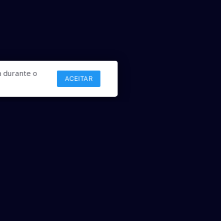
 durante o
ACEITAR
Links
Comercial
Contato