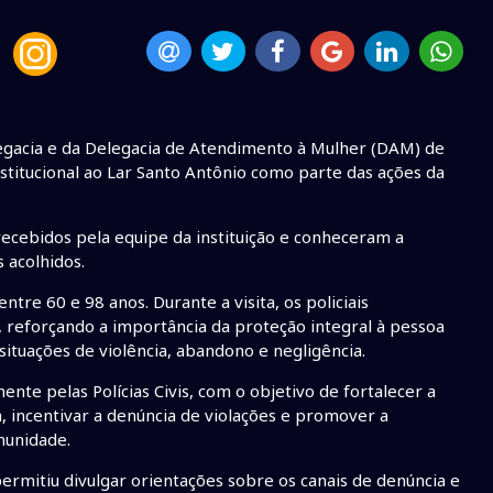
elegacia e da Delegacia de Atendimento à Mulher (DAM) de
institucional ao Lar Santo Antônio como parte das ações da
 recebidos pela equipe da instituição e conheceram a
 acolhidos.
tre 60 e 98 anos. Durante a visita, os policiais
, reforçando a importância da proteção integral à pessoa
situações de violência, abandono e negligência.
nte pelas Polícias Civis, com o objetivo de fortalecer a
a, incentivar a denúncia de violações e promover a
munidade.
 permitiu divulgar orientações sobre os canais de denúncia e