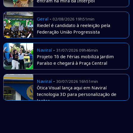
entram na mira da Interpol
Geral
-
02/08/2026 19h51min
Riedel é candidato à reeleição pela
Federação União Progressista
Naviraí
-
31/07/2026 09h46min
Projeto Tô de Férias mobiliza Jardim
Paraíso e chegará à Praça Central
Naviraí
-
30/07/2026 16h51min
Òtica Visual lança aqui em Naviraí
tecnologia 3D para personalização de
lentes