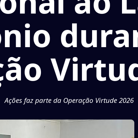
ional ao 
nio dura
ão Virtu
Ações faz parte da Operação Virtude 2026