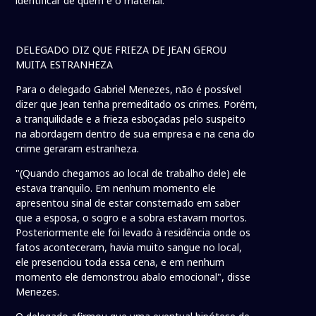
identificar de quem é o material.
DELEGADO DIZ QUE FRIEZA DE JEAN GEROU
MUITA ESTRANHEZA
Para o delegado Gabriel Menezes, não é possível
dizer que Jean tenha premeditado os crimes. Porém,
a tranquilidade e a frieza esboçadas pelo suspeito
na abordagem dentro de sua empresa e na cena do
crime geraram estranheza.
"(Quando chegamos ao local de trabalho dele) ele
estava tranquilo. Em nenhum momento ele
apresentou sinal de estar consternado em saber
que a esposa, o sogro e a sobra estavam mortos.
Posteriormente ele foi levado à residência onde os
fatos aconteceram, havia muito sangue no local,
ele presenciou toda essa cena, e em nenhum
momento ele demonstrou abalo emocional", disse
Menezes.