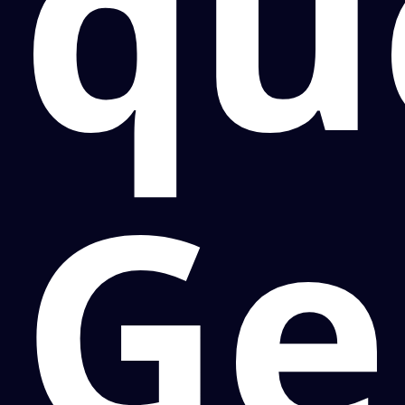
qu
Ge