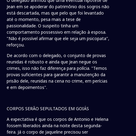
O delegado afirmou que uma eventual hipótese de
Jean em se apoderar do patrimônio dos sogros não
está descartada, mas que pelo que foi levantado
até o momento, pesa mais a tese de
passionalidade. O suspeito tinha um
comportamento possessivo em relação à esposa.
"Não é possível afirmar que ele seja um psicopata",
reforçou.
De acordo com o delegado, o conjunto de provas
reunidas é robusto e ainda que Jean negue os
crimes, isso não faz diferença para polícia. "Temos
provas suficientes para garantir a manutenção da
prisão dele, reunidas na cena no crime, em perícias
e em depoimentos".
CORPOS SERÃO SEPULTADOS EM GOIÁS
A expectativa é que os corpos de Antonio e Helena
fossem liberados ainda na noite desta segunda-
feira. Já o corpo de Jaqueline precisou ser