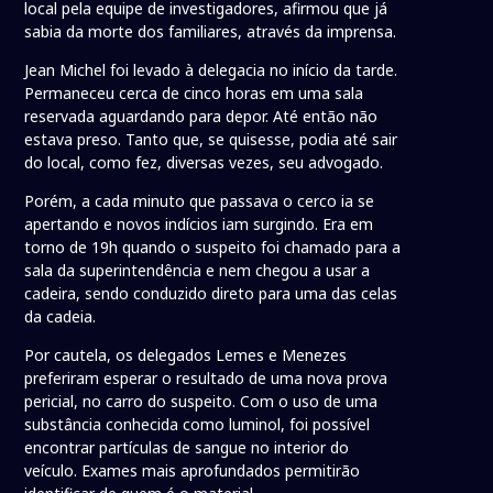
local pela equipe de investigadores, afirmou que já
sabia da morte dos familiares, através da imprensa.
Jean Michel foi levado à delegacia no início da tarde.
Permaneceu cerca de cinco horas em uma sala
reservada aguardando para depor. Até então não
estava preso. Tanto que, se quisesse, podia até sair
do local, como fez, diversas vezes, seu advogado.
Porém, a cada minuto que passava o cerco ia se
apertando e novos indícios iam surgindo. Era em
torno de 19h quando o suspeito foi chamado para a
sala da superintendência e nem chegou a usar a
cadeira, sendo conduzido direto para uma das celas
da cadeia.
Por cautela, os delegados Lemes e Menezes
preferiram esperar o resultado de uma nova prova
pericial, no carro do suspeito. Com o uso de uma
substância conhecida como luminol, foi possível
encontrar partículas de sangue no interior do
veículo. Exames mais aprofundados permitirão