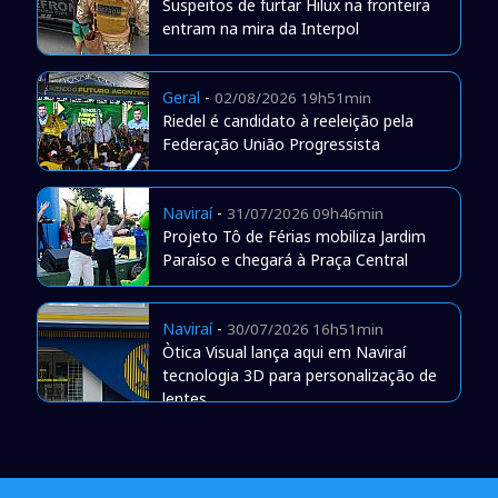
Suspeitos de furtar Hilux na fronteira
entram na mira da Interpol
Geral
-
02/08/2026 19h51min
Riedel é candidato à reeleição pela
Federação União Progressista
Naviraí
-
31/07/2026 09h46min
Projeto Tô de Férias mobiliza Jardim
Paraíso e chegará à Praça Central
Naviraí
-
30/07/2026 16h51min
Òtica Visual lança aqui em Naviraí
tecnologia 3D para personalização de
lentes