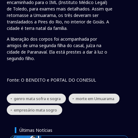
encaminhado para o IML (Instituto Médico Legal)
de Toledo, para exames mais detalhados. Assim que
retornasse a Umuarama, os três deveram ser
transladados a Pires do Rio, no interior de Goiás. A
cidade é terra natal da família.
A liberação dos corpos foi acompanhada por
amigos de uma segunda filha do casal, juíza na
cidade de Paranavaí. Ela está prestes a dar à luz o
segundo filho.
Fonte: O BENDITO e PORTAL DO CONESUL
• genro mata sofra e sogra
• morte em Umuarama
• empresário mata sogro
Últimas Notícias