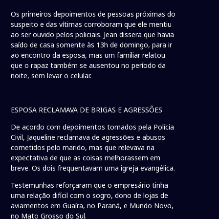
Os primeiros depoimentos de pessoas próximas do
suspeito e das vítimas corroboram que ele mentiu
ao ser ouvido pelos policiais. Jean dissera que havia
saído de casa somente às 13h de domingo, para ir
ao encontro da esposa, mas um familiar relatou
que o rapaz também se ausentou no período da
noite, sem levar o celular.
ESPOSA RECLAMAVA DE BRIGAS E AGRESSÕES
De acordo com depoimentos tomados pela Polícia
Civil, Jaqueline reclamava de agressões e abusos
cometidos pelo marido, mas que relevava na
expectativa de que as coisas melhorassem em
breve. Os dois frequentavam uma igreja evangélica.
Testemunhas reforçaram que o empresário tinha
uma relação difícil com o sogro, dono de lojas de
aviamentos em Guaíra, no Paraná, e Mundo Novo,
no Mato Grosso do Sul.