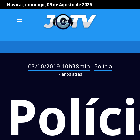
Naviraí, domingo, 09 de Agosto de 2026
menu
03/10/2019 10h38min
Polícia
-
7 anos atrás
Políc