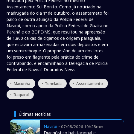
realizada pela Polícia Federal no mesmo
Assentamento Sul Bonito. Como já noticiado na
madrugada do dia 1º de outubro, o assentameto foi
palco de outra atuação da Polícia Federal de
Naviraí, com o apoio da Polícia Federal de Guaíra no
Paraná e do BOPE/MS, que resultou na apreensão
de 1.800 caixas de cigarros de origem paraguaia,
que estavam armazenadas em dois depósitos e em
um semirreboque. O proprietário de um dos lotes
foi preso em flagrante pela prática do crime de
contrabando, e encaminhado à Delegacia de Polícia
Federal de Naviraí. Dourados News
• Maconha
• Tonelada
• Assentamento
• Itaquiraí
Últimas Notícias
Naviraí
-
07/08/2026 10h28min
Diagnóstico habitacional e