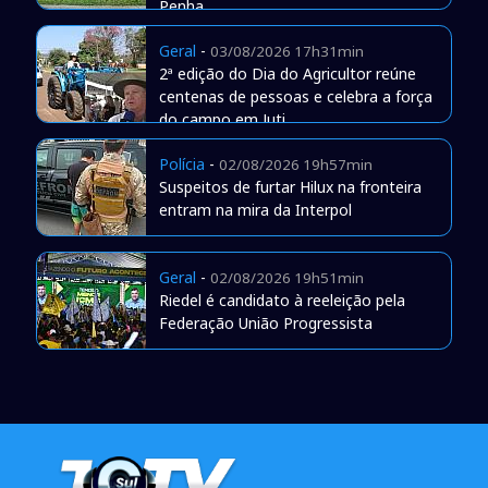
Penha
Geral
-
03/08/2026 17h31min
2ª edição do Dia do Agricultor reúne
centenas de pessoas e celebra a força
do campo em Juti
Polícia
-
02/08/2026 19h57min
Suspeitos de furtar Hilux na fronteira
entram na mira da Interpol
Geral
-
02/08/2026 19h51min
Riedel é candidato à reeleição pela
Federação União Progressista