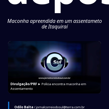
Maconha apreendida em um assentameto
de Itaquiraí
Divulgação/PRF
► Polícia encontra maconha em
Assentamento
Odilo Balta
/ jornalcorreiodosul@terra.com.br