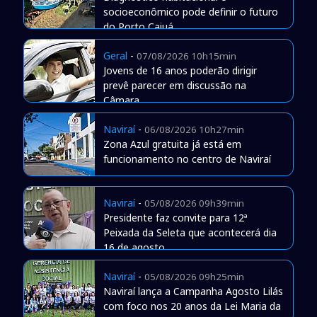
socioeconômico pode definir o futuro
do Porto Caiuá
Geral
-
07/08/2026 10h15min
Jovens de 16 anos poderão dirigir
prevê parecer em discussão na
Câmara
Naviraí
-
06/08/2026 10h27min
Zona Azul gratuita já está em
funcionamento no centro de Naviraí
Naviraí
-
05/08/2026 09h39min
Presidente faz convite para 12ª
Peixada da Seleta que acontecerá dia
16 de agosto
Naviraí
-
05/08/2026 09h25min
Naviraí lança a Campanha Agosto Lilás
com foco nos 20 anos da Lei Maria da