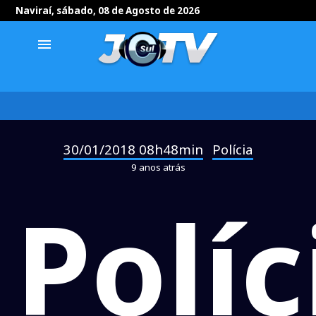
Naviraí, sábado, 08 de Agosto de 2026
menu
30/01/2018 08h48min
Polícia
-
9 anos atrás
Políc