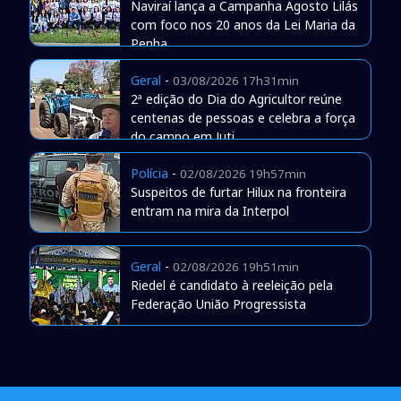
Naviraí lança a Campanha Agosto Lilás
com foco nos 20 anos da Lei Maria da
Penha
Geral
-
03/08/2026 17h31min
2ª edição do Dia do Agricultor reúne
centenas de pessoas e celebra a força
do campo em Juti
Polícia
-
02/08/2026 19h57min
Suspeitos de furtar Hilux na fronteira
entram na mira da Interpol
Geral
-
02/08/2026 19h51min
Riedel é candidato à reeleição pela
Federação União Progressista