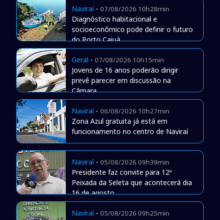
Naviraí
-
07/08/2026 10h28min
Diagnóstico habitacional e
socioeconômico pode definir o futuro
do Porto Caiuá
Geral
-
07/08/2026 10h15min
Jovens de 16 anos poderão dirigir
prevê parecer em discussão na
Câmara
Naviraí
-
06/08/2026 10h27min
Zona Azul gratuita já está em
funcionamento no centro de Naviraí
Naviraí
-
05/08/2026 09h39min
Presidente faz convite para 12ª
Peixada da Seleta que acontecerá dia
16 de agosto
Naviraí
-
05/08/2026 09h25min