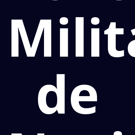
Milit
de