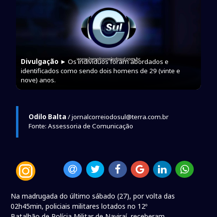
Divulgação
► Os indivíduos foram abordados e
identificados como sendo dois homens de 29 (vinte e
nove) anos.
Odilo Balta
/ jornalcorreiodosul@terra.com.br
Fonte: Assessoria de Comunicação
Na madrugada do último sábado (27), por volta das
02h45min, policiais militares lotados no 12º
Batalhão de Polícia Militar de Naviraí, receberam