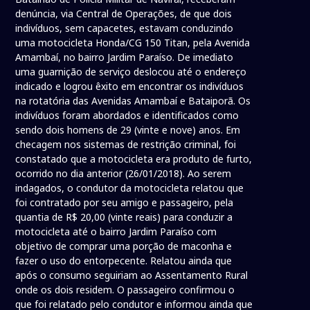
denúncia, via Central de Operações, de que dois
indivíduos, sem capacetes, estavam conduzindo
uma motocicleta Honda/CG 150 Titan, pela Avenida
Amambaí, no bairro Jardim Paraíso. De imediato
uma guarnição de serviço deslocou até o endereço
indicado e logrou êxito em encontrar os indivíduos
na rotatória das Avenidas Amambaí e Bataiporã. Os
indivíduos foram abordados e identificados como
sendo dois homens de 29 (vinte e nove) anos. Em
checagem nos sistemas de restrição criminal, foi
constatado que a motocicleta era produto de furto,
ocorrido no dia anterior (26/01/2018). Ao serem
indagados, o condutor da motocicleta relatou que
foi contratado por seu amigo e passageiro, pela
quantia de R$ 20,00 (vinte reais) para conduzir a
motocicleta até o bairro Jardim Paraíso com
objetivo de comprar uma porção de maconha e
fazer o uso do entorpecente. Relatou ainda que
após o consumo seguiriam ao Assentamento Rural
onde os dois residem. O passageiro confirmou o
que foi relatado pelo condutor e informou ainda que