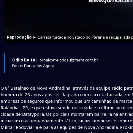
Reprodução
► Carreta furtada no Estado do Paraná é recuperada p
Odilo Balta
/ jornalcorreiodosul@terra.com.br
Fonte: Dourados Agora
O 8º Batalhão de Nova Andradina, através da equipe rádio pat
homem de 25 anos após ser flagrado com carreta furtada em Ro
empresa de seguros que informou que um caminhão da marca S
Rolândia - PR, e que estava sendo rastreada e o último sinal t
cidade de Batayporã. Os policiais montaram barreira na entra
iniciaram o acompanhamento tático, sinais luminosos e sonoros. 
Militar Rodoviária e para as equipes de Nova Andradina. Próxi