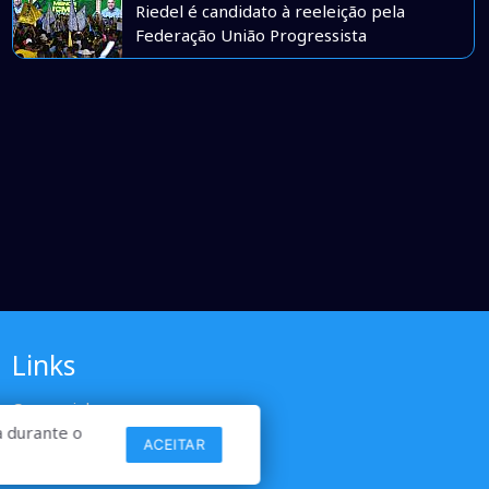
Riedel é candidato à reeleição pela
Federação União Progressista
Links
Comercial
Contato
 durante o
ACEITAR