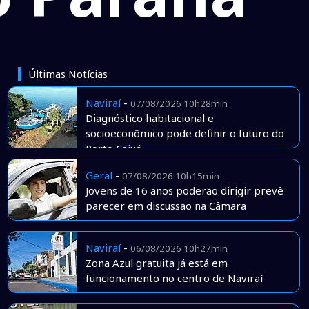
Últimas Notícias
Naviraí
-
07/08/2026 10h28min
Diagnóstico habitacional e
socioeconômico pode definir o futuro do
Porto Caiuá
Geral
-
07/08/2026 10h15min
Jovens de 16 anos poderão dirigir prevê
parecer em discussão na Câmara
Naviraí
-
06/08/2026 10h27min
Zona Azul gratuita já está em
funcionamento no centro de Naviraí