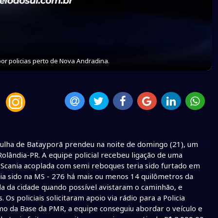
or policias perto de Nova Andradina.
rulha de Batayporã prendeu na noite de domingo (21), um
lândia-PR. A equipe policial recebeu ligação de uma
cania acoplada com semi reboques teria sido furtado em
eria sido na MS - 276 há mais ou menos 14 quilômetros da
da da cidade quando possível avistaram o caminhão, e
Os policiais solicitaram apoio via rádio para a Policia
mo da Base da PMR, a equipe conseguiu abordar o veículo e