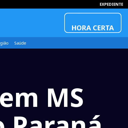
EXPEDIENTE
HORA CERTA
gião
Saúde
a em MS
o Paraná