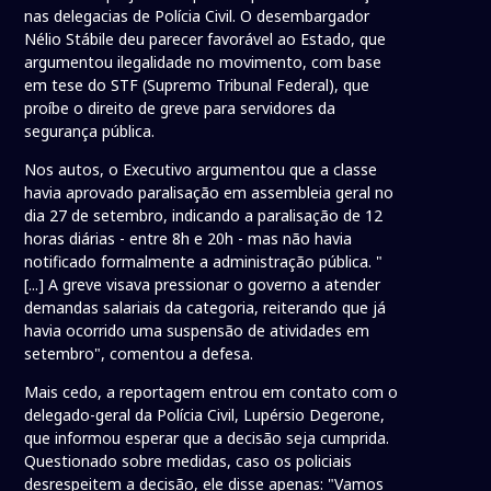
nas delegacias de Polícia Civil. O desembargador
Nélio Stábile deu parecer favorável ao Estado, que
argumentou ilegalidade no movimento, com base
em tese do STF (Supremo Tribunal Federal), que
proíbe o direito de greve para servidores da
segurança pública.
Nos autos, o Executivo argumentou que a classe
havia aprovado paralisação em assembleia geral no
dia 27 de setembro, indicando a paralisação de 12
horas diárias - entre 8h e 20h - mas não havia
notificado formalmente a administração pública. "
[...] A greve visava pressionar o governo a atender
demandas salariais da categoria, reiterando que já
havia ocorrido uma suspensão de atividades em
setembro", comentou a defesa.
Mais cedo, a reportagem entrou em contato com o
delegado-geral da Polícia Civil, Lupérsio Degerone,
que informou esperar que a decisão seja cumprida.
Questionado sobre medidas, caso os policiais
desrespeitem a decisão, ele disse apenas: "Vamos