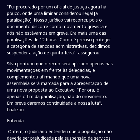
"Fui procurado por um oficial de justiça agora há
pouco, onde uma liminar considerou ilegal [a
paralisação]. Nosso jurídico vai recorrer, pois o
documento discorre como movimento grevista e
nós não estávamos em greve. Era mais uma das
paralisações de 12 horas. Como é preciso proteger
a categoria de sanções administrativas, decidimos
suspender a ação de quinta-feira", assegurou.
Silva pontuou que o recuo será aplicado apenas nas
movimentações em frente às delegacias, e
complementou afirmando que uma nova
assembleia será marcada para a apresentação de
uma nova proposta ao Executivo. "Por ora, é
apenas o fim da paralisação, não do movimento.
Em breve daremos continuidade a nossa luta",
finalizou.
Entenda
Ontem, o Judiciário entendeu que a população não
deveria ser prejudicada pela suspensão de serviços