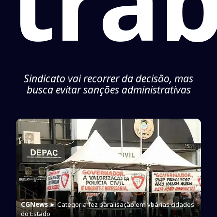
tra
Sindicato vai recorrer da decisão, mas
busca evitar sanções administrativas
CGNews
► Categoria fez paralisação em vbárias cidades
do Estado