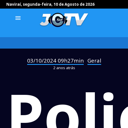
Naviraí, segunda-feira, 10 de Agosto de 2026
menu
03/10/2024 09h27min
Geral
-
2 anos atrás
Poli