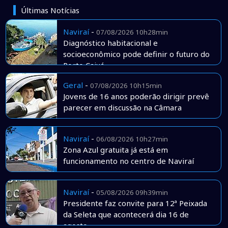
Últimas Notícias
Naviraí
-
07/08/2026 10h28min
Diagnóstico habitacional e
socioeconômico pode definir o futuro do
Porto Caiuá
Geral
-
07/08/2026 10h15min
Jovens de 16 anos poderão dirigir prevê
parecer em discussão na Câmara
Naviraí
-
06/08/2026 10h27min
Zona Azul gratuita já está em
funcionamento no centro de Naviraí
Naviraí
-
05/08/2026 09h39min
Presidente faz convite para 12ª Peixada
da Seleta que acontecerá dia 16 de
agosto