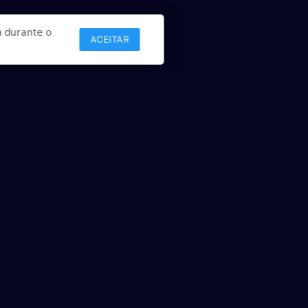
 durante o
ACEITAR
Links
Comercial
Contato