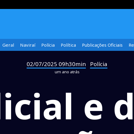
Geral
Naviraí
Polícia
Política
Publicações Oficiais
Re
02/07/2025 09h30min
Polícia
-
um ano atrás
icial e 