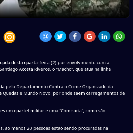
ugada desta quarta-feira (2) por envolvimento com a
antiago Acosta Riveros, o “Macho”, que atua na linha
ada pelo Departamento Contra o Crime Organizado da
Sete Quedas e Mundo Novo, por onde saem carregamentos de
les um quartel militar e uma “Comisaría”, como são
es, ao menos 20 pessoas estão sendo procuradas na