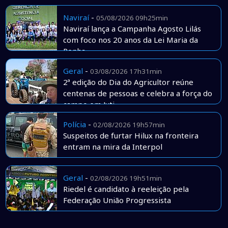
Naviraí
-
05/08/2026 09h25min
Naviraí lança a Campanha Agosto Lilás
com foco nos 20 anos da Lei Maria da
Penha
Geral
-
03/08/2026 17h31min
2ª edição do Dia do Agricultor reúne
centenas de pessoas e celebra a força do
campo em Juti
Polícia
-
02/08/2026 19h57min
Suspeitos de furtar Hilux na fronteira
entram na mira da Interpol
Geral
-
02/08/2026 19h51min
Riedel é candidato à reeleição pela
Federação União Progressista