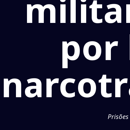
milita
por
narcot
Prisões