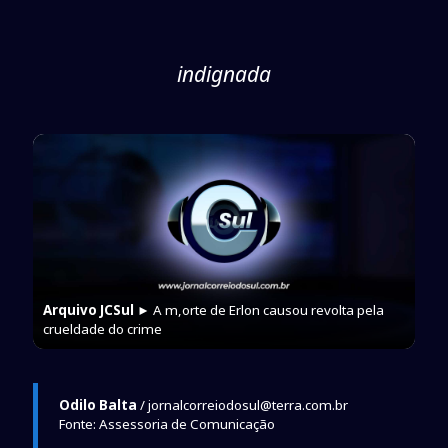
indignada
Arquivo JCSul
► A m,orte de Erlon causou revolta pela
crueldade do crime
Odilo Balta
/ jornalcorreiodosul@terra.com.br
Fonte: Assessoria de Comunicação