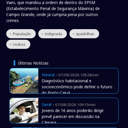
Vaes, que mandou a ordem de dentro do EPSM
(Estabelecimento Penal de Segurança Máxima) de
Campo Grande, onde já cumpria pena por outros
crimes.
• População
• indignada
• quadrilhas
• roubos
Últimas Notícias
Naviraí
-
07/08/2026 10h28min
Diagnóstico habitacional e
socioeconômico pode definir o futuro
do Porto Caiuá
Geral
-
07/08/2026 10h15min
Jovens de 16 anos poderão dirigir
prevê parecer em discussão na
Câmara