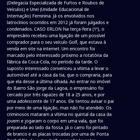
(Delegacia Especializada de Furtos e Roubos de
Veículos) e Unei (Unidade Educacional de
Internação) Feminina. Já os envolvidos nos
latrocínios ocorridos em 2012 já foram julgados e
condenados. CASO ERLON Na terça-feira (1º), o
empresário recebeu uma ligação de um possível
comprador para o seu veículo Golf, que estava à
venda em site na internet. Um encontro foi
marcado pelo interessado próximo a rotatória da
fábrica da Coca-Cola, no período da tarde. O
suposto interessado convenceu a vítima a levar o
automóvel até a casa da tia, que o compraria, para
que ela desse a última olhada. Ao entrar no imóvel
do Bairro São Jorge da Lagoa, o empresário foi
cercado por três rapazes de 18 a 25 anos, e por
uma adolescente de 17 anos. Ele tentou avisar o pai
por meio de uma ligação, mas não foi atendido. Os
criminosos mataram a vítima no quintal da casa da
jovem e jogaram o corpo em uma vala, que foi
preparada ao lado da fossa. Já o carro foi pintado
de branco e as placas trocadas por uma de Ponta