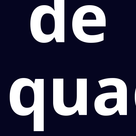
de
qua