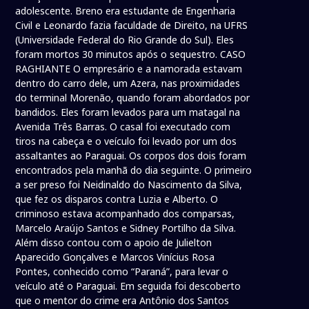
adolescente. Breno era estudante de Engenharia
Civil e Leonardo fazia faculdade de Direito, na UFRS
(Universidade Federal do Rio Grande do Sul). Eles
foram mortos 30 minutos após o sequestro. CASO
RAGHIANTE O empresário e a namorada estavam
dentro do carro dele, um Azera, nas proximidades
do terminal Morenão, quando foram abordados por
bandidos. Eles foram levados para um matagal na
Avenida Três Barras. O casal foi executado com
tiros na cabeça e o veículo foi levado por um dos
assaltantes ao Paraguai. Os corpos dos dois foram
encontrados pela manhã do dia seguinte. O primeiro
a ser preso foi Neidinaldo do Nascimento da Silva,
que fez os disparos contra Luzia e Alberto. O
criminoso estava acompanhado dos comparsas,
Marcelo Araújo Santos e Sidney Portilho da Silva.
Além disso contou com o apoio de Julielton
Aparecido Gonçalves e Marcos Vinícius Rosa
Pontes, conhecido como “Paraná”, para levar o
veículo até o Paraguai. Em seguida foi descoberto
que o mentor do crime era Antônio dos Santos