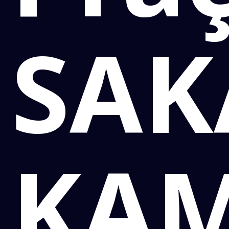
SAK
KAM