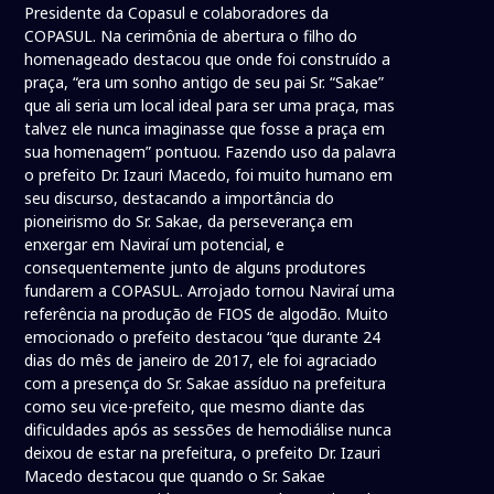
Presidente da Copasul e colaboradores da
COPASUL. Na cerimônia de abertura o filho do
homenageado destacou que onde foi construído a
praça, “era um sonho antigo de seu pai Sr. “Sakae”
que ali seria um local ideal para ser uma praça, mas
talvez ele nunca imaginasse que fosse a praça em
sua homenagem” pontuou. Fazendo uso da palavra
o prefeito Dr. Izauri Macedo, foi muito humano em
seu discurso, destacando a importância do
pioneirismo do Sr. Sakae, da perseverança em
enxergar em Naviraí um potencial, e
consequentemente junto de alguns produtores
fundarem a COPASUL. Arrojado tornou Naviraí uma
referência na produção de FIOS de algodão. Muito
emocionado o prefeito destacou “que durante 24
dias do mês de janeiro de 2017, ele foi agraciado
com a presença do Sr. Sakae assíduo na prefeitura
como seu vice-prefeito, que mesmo diante das
dificuldades após as sessões de hemodiálise nunca
deixou de estar na prefeitura, o prefeito Dr. Izauri
Macedo destacou que quando o Sr. Sakae