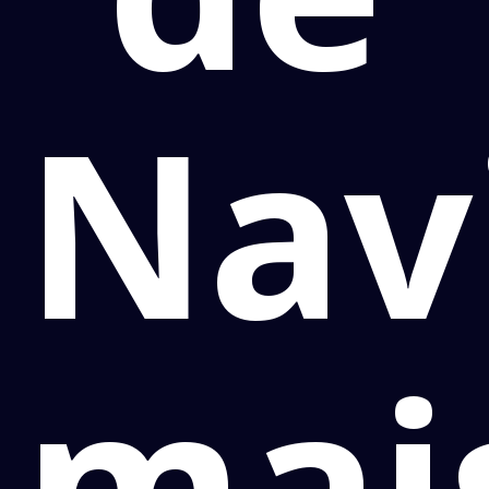
Nav
mai