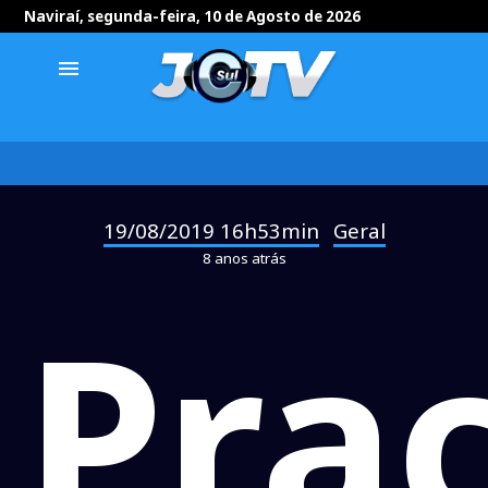
Naviraí, segunda-feira, 10 de Agosto de 2026
menu
19/08/2019 16h53min
Geral
-
8 anos atrás
Pra