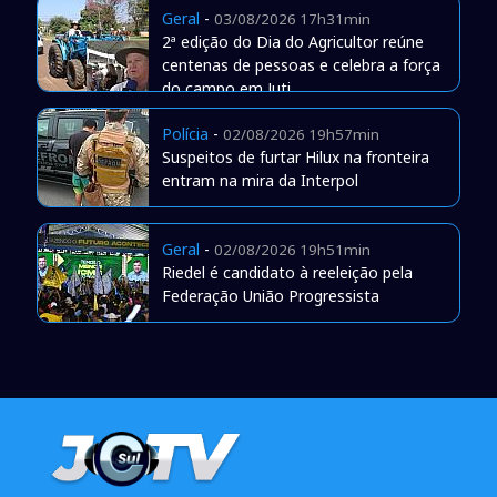
Geral
-
03/08/2026 17h31min
2ª edição do Dia do Agricultor reúne
centenas de pessoas e celebra a força
do campo em Juti
Polícia
-
02/08/2026 19h57min
Suspeitos de furtar Hilux na fronteira
entram na mira da Interpol
Geral
-
02/08/2026 19h51min
Riedel é candidato à reeleição pela
Federação União Progressista