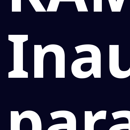
Ina
par