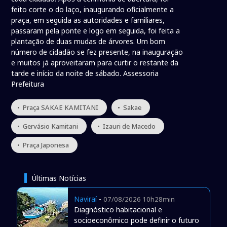
feito corte o do laço, inaugurando oficialmente a
praça, em seguida as autoridades e familiares,
passaram pela ponte e logo em seguida, foi feita a
plantação de duas mudas de árvores. Um bom
número de cidadão se fez presente, na inauguração
e muitos já aproveitaram para curtir o restante da
tarde e início da noite de sábado. Assessoria
Prefeitura
• Praça SAKAE KAMITANI
• Sakae
• Gervásio Kamitani
• Izauri de Macedo
• Praça Japonesa
Últimas Notícias
Naviraí
-
07/08/2026 10h28min
Diagnóstico habitacional e
socioeconômico pode definir o futuro