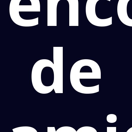
enc
de