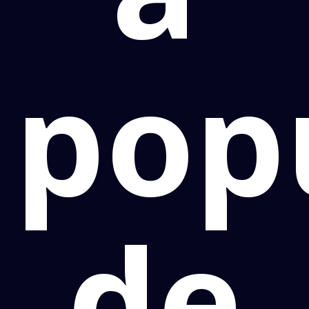
pop
de