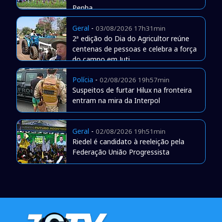
Penha
Geral
-
03/08/2026 17h31min
2ª edição do Dia do Agricultor reúne
centenas de pessoas e celebra a força
do campo em Juti
Polícia
-
02/08/2026 19h57min
Suspeitos de furtar Hilux na fronteira
entram na mira da Interpol
Geral
-
02/08/2026 19h51min
Riedel é candidato à reeleição pela
Federação União Progressista