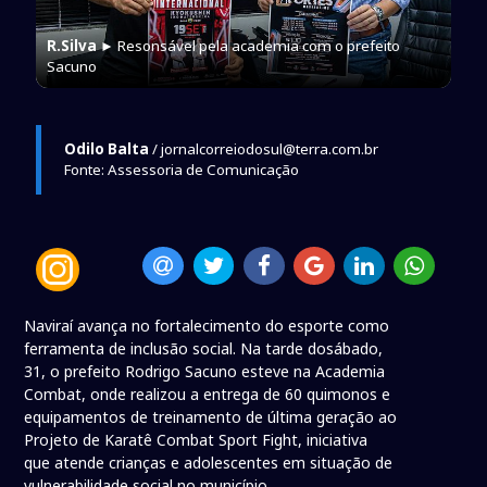
R.Silva
► Resonsável pela academia com o prefeito
Sacuno
Odilo Balta
/ jornalcorreiodosul@terra.com.br
Fonte: Assessoria de Comunicação
Naviraí avança no fortalecimento do esporte como
ferramenta de inclusão social. Na tarde dosábado,
31, o prefeito Rodrigo Sacuno esteve na Academia
Combat, onde realizou a entrega de 60 quimonos e
equipamentos de treinamento de última geração ao
Projeto de Karatê Combat Sport Fight, iniciativa
que atende crianças e adolescentes em situação de
vulnerabilidade social no município.