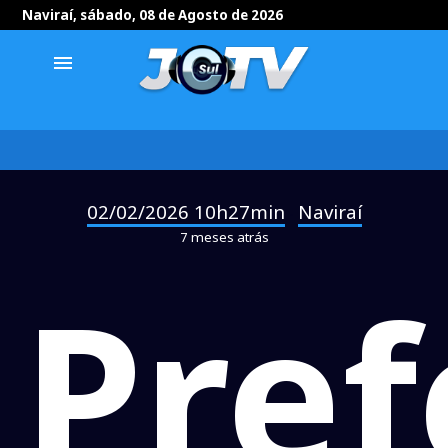
Naviraí, sábado, 08 de Agosto de 2026
menu
02/02/2026 10h27min
Naviraí
-
7 meses atrás
Pref