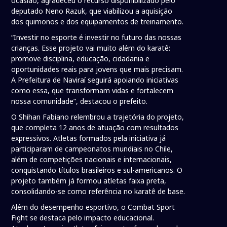
ocasião, agradeceu o recurso disponibilizado pelo
deputado Neno Razuk, que viabilizou a aquisição
dos quimonos e dos equipamentos de treinamento.
“Investir no esporte é investir no futuro das nossas
crianças. Esse projeto vai muito além do karatê:
promove disciplina, educação, cidadania e
oportunidades reais para jovens que mais precisam.
A Prefeitura de Naviraí seguirá apoiando iniciativas
como essa, que transformam vidas e fortalecem
nossa comunidade”, destacou o prefeito.
O Shihan Fabiano relembrou a trajetória do projeto,
que completa 12 anos de atuação com resultados
expressivos. Atletas formados pela iniciativa já
participaram de campeonatos mundiais no Chile,
além de competições nacionais e internacionais,
conquistando títulos brasileiros e sul-americanos. O
projeto também já formou atletas faixa preta,
consolidando-se como referência no karatê de base.
Além do desempenho esportivo, o Combat Sport
Fight se destaca pelo impacto educacional.