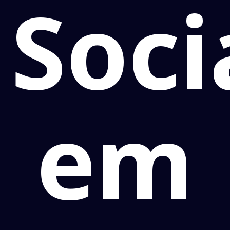
Soci
em