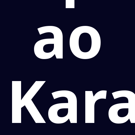
ao
Kar