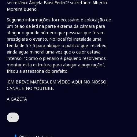
secretário: Ângela Biasi Ferlin2º secretário: Alberto
Moreira Bueno.
Segundo informações foi necessário e colocação de
um telão de led na parte externa da câmara para
abrigar o grande número que pessoas que foram
prestigiara o evento. No local foi instalada uma
tenda de 5 x 5 para abrigar o público que recebeu
ainda agua mineral uma vez que o calor estava
intenso. "Como o plenário é pequeno resolvemos
montar esta estrutura para abrigar a população",
frisou a assessoria do prefeito.
EM BREVE MATÉRIA EM VÍDEO AQUI NO NOSSO
CANAL E NO YOUTUBE.
A GAZETA
•