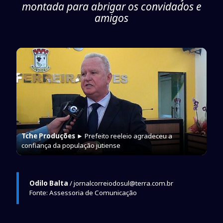
montada para abrigar os convidados e
amigos
Tche Produções
► Prefeito reeleio agradeceu a
confiança da população jutiense
Odilo Balta
/ jornalcorreiodosul@terra.com.br
Fonte: Assessoria de Comunicação