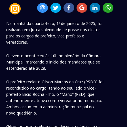
Na manhã da quarta-feira, 1º de janeiro de 2025, foi
realizada em Juti a solenidade de posse dos eleitos
para os cargos de prefeito, vice-prefeito e
vereadores.
O evento aconteceu às 10h no plenário da Câmara
Municipal, marcando o início dos mandatos que se
estenderão até 2028.
O prefeito reeleito Gilson Marcos da Cruz (PSDB) foi
reconduzido ao cargo, tendo ao seu lado o vice-
prefeito Elicio Rocha Filho, o “Mano” (PSD), que
anteriormente atuava como vereador no município.
Ambos assumem a administração municipal no
novo quadriênio.
Gilson ao usar a tribuna agradeceu sua familia e os