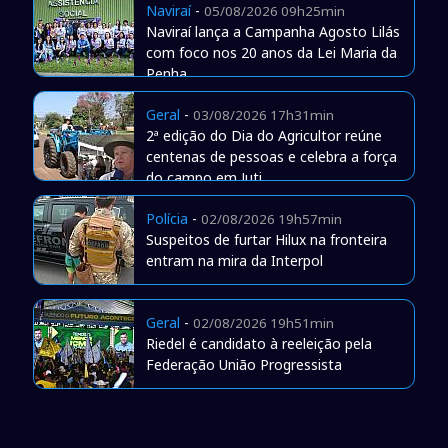
Naviraí
-
05/08/2026 09h25min
Naviraí lança a Campanha Agosto Lilás
com foco nos 20 anos da Lei Maria da
Penha
Geral
-
03/08/2026 17h31min
2ª edição do Dia do Agricultor reúne
centenas de pessoas e celebra a força
do campo em Juti
Polícia
-
02/08/2026 19h57min
Suspeitos de furtar Hilux na fronteira
entram na mira da Interpol
Geral
-
02/08/2026 19h51min
Riedel é candidato à reeleição pela
Federação União Progressista