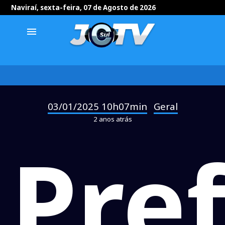
Naviraí, sexta-feira, 07 de Agosto de 2026
menu
03/01/2025 10h07min
Geral
-
2 anos atrás
Pref