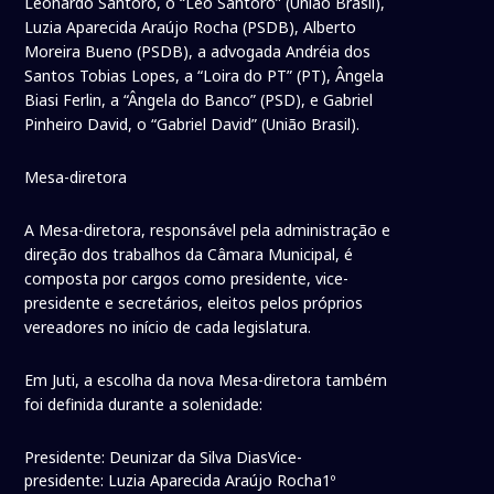
Leonardo Santoro, o “Léo Santoro” (União Brasil),
Luzia Aparecida Araújo Rocha (PSDB), Alberto
Moreira Bueno (PSDB), a advogada Andréia dos
Santos Tobias Lopes, a “Loira do PT” (PT), Ângela
Biasi Ferlin, a “Ângela do Banco” (PSD), e Gabriel
Pinheiro David, o “Gabriel David” (União Brasil).
Mesa-diretora
A Mesa-diretora, responsável pela administração e
direção dos trabalhos da Câmara Municipal, é
composta por cargos como presidente, vice-
presidente e secretários, eleitos pelos próprios
vereadores no início de cada legislatura.
Em Juti, a escolha da nova Mesa-diretora também
foi definida durante a solenidade:
Presidente: Deunizar da Silva DiasVice-
presidente: Luzia Aparecida Araújo Rocha1º