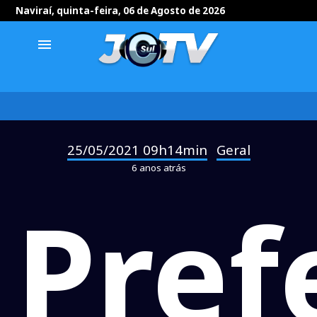
Naviraí, quinta-feira, 06 de Agosto de 2026
menu
25/05/2021 09h14min
Geral
-
6 anos atrás
Pref