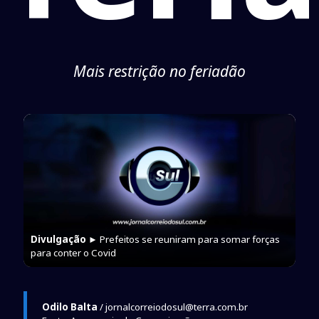
Mais restrição no feriadão
Divulgação
► Prefeitos se reuniram para somar forças
para conter o Covid
Odilo Balta
/ jornalcorreiodosul@terra.com.br