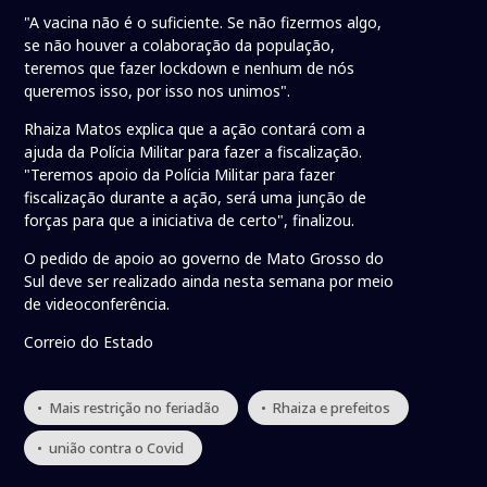
"A vacina não é o suficiente. Se não fizermos algo,
se não houver a colaboração da população,
teremos que fazer lockdown e nenhum de nós
queremos isso, por isso nos unimos".
Rhaiza Matos explica que a ação contará com a
ajuda da Polícia Militar para fazer a fiscalização.
"Teremos apoio da Polícia Militar para fazer
fiscalização durante a ação, será uma junção de
forças para que a iniciativa de certo", finalizou.
O pedido de apoio ao governo de Mato Grosso do
Sul deve ser realizado ainda nesta semana por meio
de videoconferência.
Correio do Estado
• Mais restrição no feriadão
• Rhaiza e prefeitos
• união contra o Covid