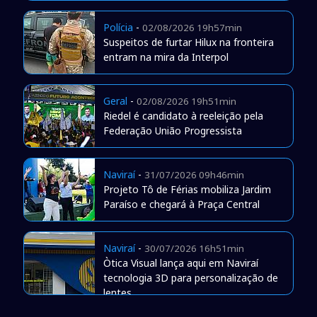
Polícia
-
02/08/2026 19h57min
Suspeitos de furtar Hilux na fronteira
entram na mira da Interpol
Geral
-
02/08/2026 19h51min
Riedel é candidato à reeleição pela
Federação União Progressista
Naviraí
-
31/07/2026 09h46min
Projeto Tô de Férias mobiliza Jardim
Paraíso e chegará à Praça Central
Naviraí
-
30/07/2026 16h51min
Òtica Visual lança aqui em Naviraí
tecnologia 3D para personalização de
lentes