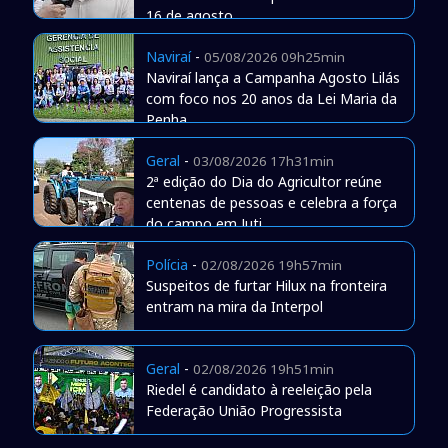
16 de agosto
Naviraí
-
05/08/2026 09h25min
Naviraí lança a Campanha Agosto Lilás
com foco nos 20 anos da Lei Maria da
Penha
Geral
-
03/08/2026 17h31min
2ª edição do Dia do Agricultor reúne
centenas de pessoas e celebra a força
do campo em Juti
Polícia
-
02/08/2026 19h57min
Suspeitos de furtar Hilux na fronteira
entram na mira da Interpol
Geral
-
02/08/2026 19h51min
Riedel é candidato à reeleição pela
Federação União Progressista