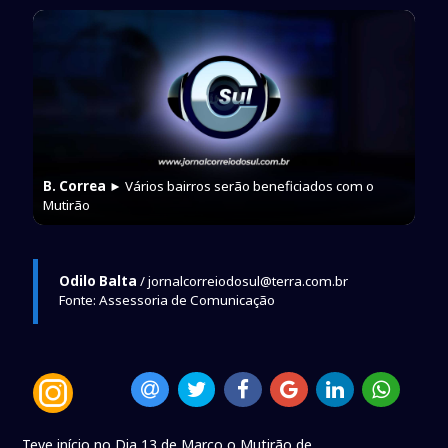
B. Correa
► Vários bairros serão beneficiados com o
Mutirão
Odilo Balta
/ jornalcorreiodosul@terra.com.br
Fonte: Assessoria de Comunicação
Teve início no Dia 13 de Março o Mutirão de