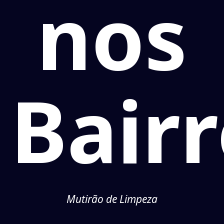
nos
Bair
Mutirão de Limpeza