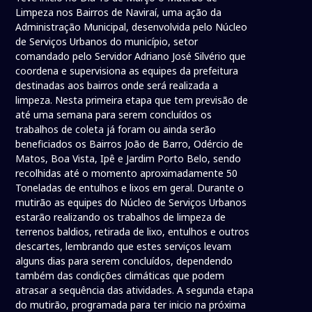
Limpeza nos Bairros de Naviraí, uma ação da
Administração Municipal, desenvolvida pelo Núcleo
de Serviços Urbanos do município, setor
comandado pelo Servidor Adriano José Silvério que
coordena e supervisiona as equipes da prefeitura
destinadas aos bairros onde será realizada a
limpeza. Nesta primeira etapa que tem previsão de
até uma semana para serem concluídos os
trabalhos de coleta já foram ou ainda serão
beneficiados os Bairros João de Barro, Odércio de
Matos, Boa Vista, Ipê e Jardim Porto Belo, sendo
recolhidas até o momento aproximadamente 50
Toneladas de entulhos e lixos em geral. Durante o
mutirão as equipes do Núcleo de Serviços Urbanos
estarão realizando os trabalhos de limpeza de
terrenos baldios, retirada de lixo, entulhos e outros
descartes, lembrando que estes serviços levam
alguns dias para serem concluídos, dependendo
também das condições climáticas que podem
atrasar a sequência das atividades. A segunda etapa
do mutirão, programada para ter inicio na próxima