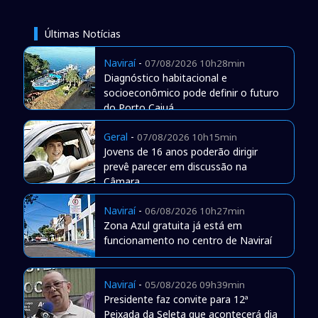
Últimas Notícias
Naviraí
-
07/08/2026 10h28min
Diagnóstico habitacional e
socioeconômico pode definir o futuro
do Porto Caiuá
Geral
-
07/08/2026 10h15min
Jovens de 16 anos poderão dirigir
prevê parecer em discussão na
Câmara
Naviraí
-
06/08/2026 10h27min
Zona Azul gratuita já está em
funcionamento no centro de Naviraí
Naviraí
-
05/08/2026 09h39min
Presidente faz convite para 12ª
Peixada da Seleta que acontecerá dia