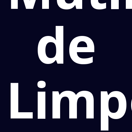
de
Limp