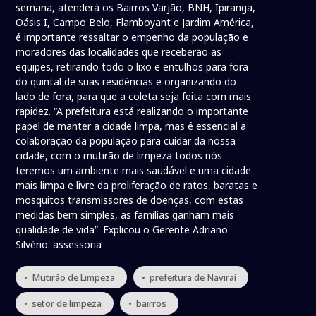
semana, atenderá os Bairros Varjão, BNH, Ipiranga,
Oásis I, Campo Belo, Flamboyant e Jardim América,
é importante ressaltar o empenho da população e
moradores das localidades que receberão as
equipes, retirando todo o lixo e entulhos para fora
do quintal de suas residências e organizando do
lado de fora, para que a coleta seja feita com mais
rapidez. “A prefeitura está realizando o importante
papel de manter a cidade limpa, mas é essencial a
colaboração da população para cuidar da nossa
cidade, com o mutirão de limpeza todos nós
teremos um ambiente mais saudável e uma cidade
mais limpa e livre da proliferação de ratos, baratas e
mosquitos transmissores de doenças, com estas
medidas bem simples, as famílias ganham mais
qualidade de vida”. Explicou o Gerente Adriano
Silvério. assessoria
• Mutirão de Limpeza
• prefeitura de Naviraí
• setor de limpeza
• bairros