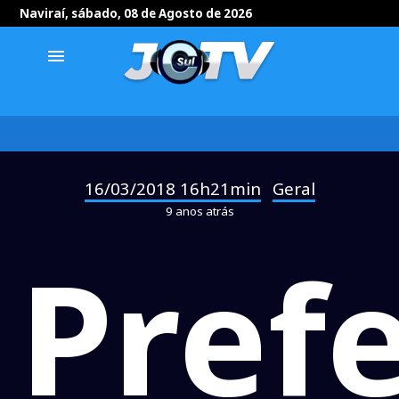
Naviraí, sábado, 08 de Agosto de 2026
menu
16/03/2018 16h21min
Geral
-
9 anos atrás
Pref