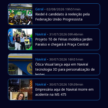
Geral
-
02/08/2026 19h51min
Riedel é candidato à reeleição pela
Federação União Progressista
Naviraí
-
31/07/2026 09h46min
Projeto Tô de Férias mobiliza Jardim
Paraíso e chegará à Praça Central
Naviraí
-
30/07/2026 16h51min
Òtica Visual lança aqui em Naviraí
tecnologia 3D para personalização de
lentes
Naviraí
-
30/07/2026 10h39min
Empresária aqui de Naviraí morre em
acidente na MS 475