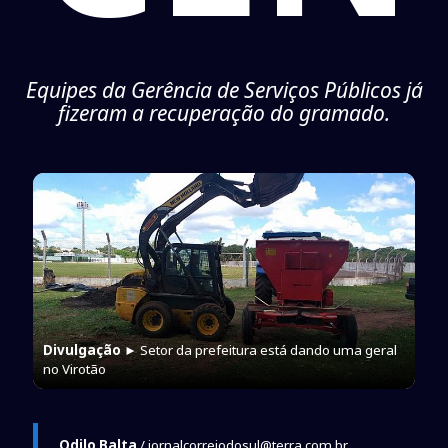
Equipes da Gerência de Serviços Públicos já
fizeram a recuperação do gramado.
Divulgação
► Setor da prefeitura está dando uma geral
no Virotão
Odilo Balta
/ jornalcorreiodosul@terra.com.br