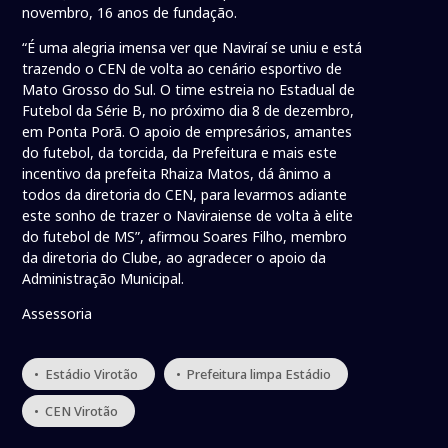
novembro, 16 anos de fundação.
“É uma alegria imensa ver que Naviraí se uniu e está
trazendo o CEN de volta ao cenário esportivo de
Mato Grosso do Sul. O time estreia no Estadual de
Futebol da Série B, no próximo dia 8 de dezembro,
em Ponta Porã. O apoio de empresários, amantes
do futebol, da torcida, da Prefeitura e mais este
incentivo da prefeita Rhaiza Matos, dá ânimo a
todos da diretoria do CEN, para levarmos adiante
este sonho de trazer o Naviraiense de volta à elite
do futebol de MS”, afirmou Soares Filho, membro
da diretoria do Clube, ao agradecer o apoio da
Administração Municipal.
Assessoria
• Estádio Virotão
• Prefeitura limpa Estádio
• CEN Virotão