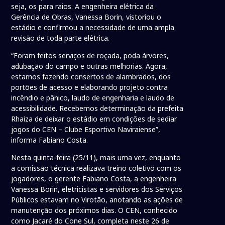
seja, os para raios. A engenheira elétrica da
Gerência de Obras, Vanessa Borin, vistoriou o
estádio e confirmou a necessidade de uma ampla
revisão de toda parte elétrica.
“Foram feitos serviços de roçada, poda árvores,
adubação do campo e outras melhorias. Agora,
estamos fazendo consertos de alambrados, dos
portões de acesso e elaborando projeto contra
incêndio e pânico, laudo de engenharia e laudo de
acessibilidade. Recebemos determinação da prefeita
Rhaiza de deixar o estádio em condições de sediar
jogos do CEN – Clube Esportivo Naviraiense”,
informa Fabiano Costa.
Nesta quinta-feira (25/11), mais uma vez, enquanto
a comissão técnica realizava treino coletivo com os
jogadores, o gerente Fabiano Costa, a engenheira
Vanessa Borin, eletricistas e servidores dos Serviços
Públicos estavam no Virotão, anotando as ações de
manutenção dos próximos dias. O CEN, conhecido
como Jacaré do Cone Sul, completa neste 26 de