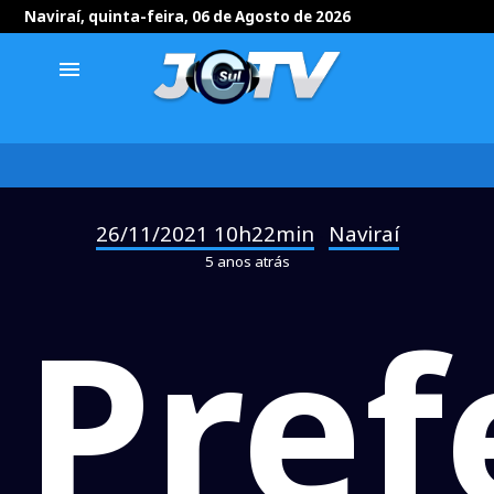
Naviraí, quinta-feira, 06 de Agosto de 2026
menu
26/11/2021 10h22min
Naviraí
-
5 anos atrás
Pref