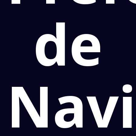
de
Navi