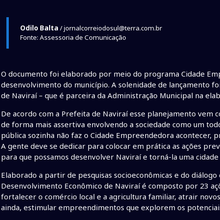
Odilo Balta
/ jornalcorreiodosul@terra.com.br
Fonte: Assessoria de Comunicação
O documento foi elaborado por meio do programa Cidade Emp
desenvolvimento do município. A solenidade de lançamento foi
de Naviraí – que é parceira da Administração Municipal na ela
De acordo com a Prefeita de Naviraí esse planejamento vem co
de forma mais assertiva envolvendo a sociedade como um todo
pública sozinha não faz o Cidade Empreendedora acontecer, p
A gente deve se dedicar para colocar em prática as ações prev
para que possamos desenvolver Naviraí e torná-la uma cidade
Elaborado a partir de pesquisas socioeconômicas e do diálogo 
Desenvolvimento Econômico de Naviraí é composto por 23 açõ
fortalecer o comércio local e a agricultura familiar, atrair n
ainda, estimular empreendimentos que explorem os potenciais 