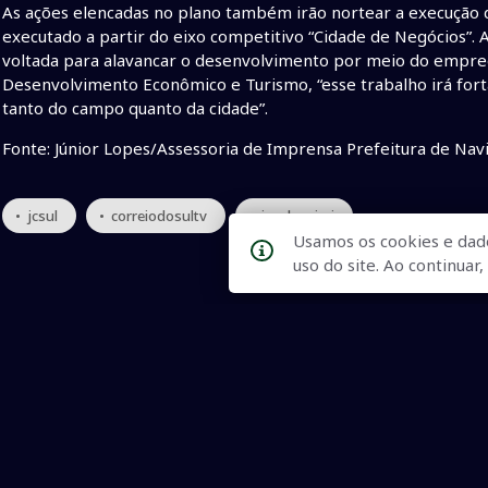
As ações elencadas no plano também irão nortear a execução
executado a partir do eixo competitivo “Cidade de Negócios”. A
voltada para alavancar o desenvolvimento por meio do empre
Desenvolvimento Econômico e Turismo, “esse trabalho irá fo
tanto do campo quanto da cidade”.
Fonte: Júnior Lopes/Assessoria de Imprensa Prefeitura de Navi
• jcsul
• correiodosultv
• jcsulnavirai
Usamos os cookies e dad
uso do site. Ao continua
Qualidade na Informação