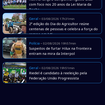
com foco nos 20 anos da Lei Maria da
Penha
Geral
-
03/08/2026 17h31min
2ª edição do Dia do Agricultor reúne
centenas de pessoas e celebra a força do
campo em Juti
Polícia
-
02/08/2026 19h57min
Suspeitos de furtar Hilux na fronteira
entram na mira da Interpol
Geral
-
02/08/2026 19h51min
Riedel é candidato à reeleição pela
Federação União Progressista