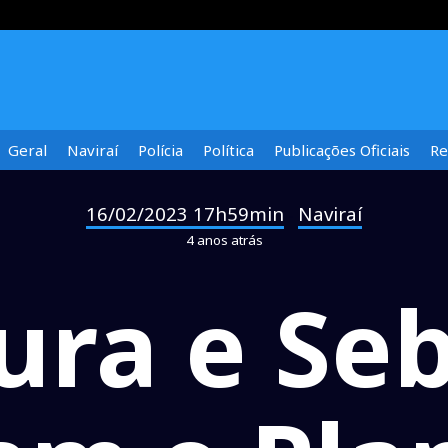
Geral
Naviraí
Polícia
Política
Publicações Oficiais
Re
16/02/2023 17h59min
Naviraí
-
4 anos atrás
tura e Se