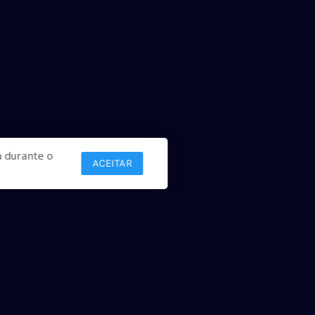
 durante o
ACEITAR
Links
Comercial
Contato