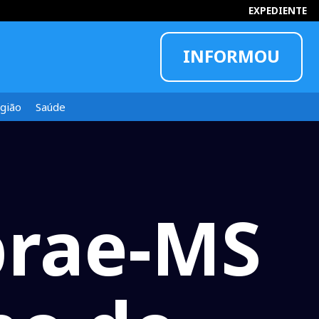
EXPEDIENTE
INFORMOU
gião
Saúde
brae-MS