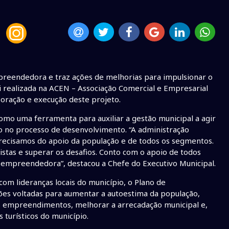
reendedora e traz ações de melhorias para impulsionar o
 realizada na ACEN – Associação Comercial e Empresarial
boração e execução deste projeto.
mo uma ferramenta para auxiliar a gestão municipal a agir
 no processo de desenvolvimento. “A administração
recisamos do apoio da população e de todos os segmentos.
istas e superar os desafios. Conto com o apoio de todos
 empreendedora”, destacou a Chefe do Executivo Municipal.
com lideranças locais do município, o Plano de
es voltadas para aumentar a autoestima da população,
ovos empreendimentos, melhorar a arrecadação municipal e,
turísticos do município.