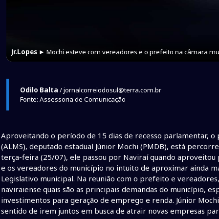
Jr.Lopes
► Mochi esteve com vereadores e o prefeito na câmara mu
Odilo Balta
/ jornalcorreiodosul@terra.com.br
Fonte: Assessoria de Comunicação
Aproveitando o período de 15 dias de recesso parlamentar, o 
(ALMS), deputado estadual Júnior Mochi (PMDB), está percorre
terça-feira (25/07), ele passou por Naviraí quando aproveitou
e os vereadores do município no intuito de aproximar ainda ma
Legislativo municipal. Na reunião com o prefeito e vereadores,
naviraiense quais são as principais demandas do município, 
investimentos para geração de emprego e renda. Júnior Mochi 
sentido de irem juntos em busca de atrair novas empresas par