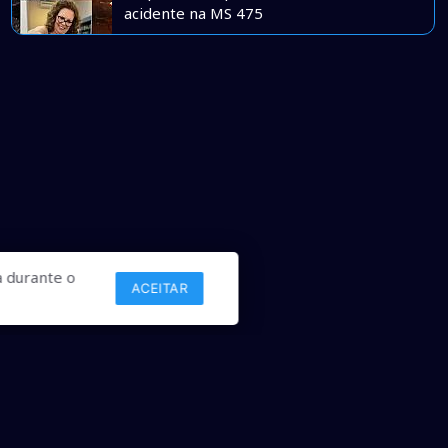
acidente na MS 475
 durante o
ACEITAR