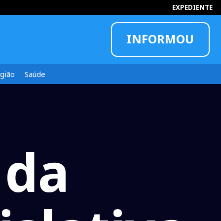
EXPEDIENTE
INFORMOU
gião
Saúde
 da