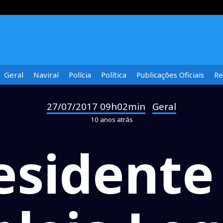
Geral
Naviraí
Polícia
Política
Publicações Oficiais
Re
27/07/2017 09h02min
Geral
-
10 anos atrás
esidente