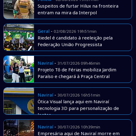
Suspeitos de furtar Hilux na fronteira
entram na mira da Interpol
Geral
-
02/08/2026 19h51min
Riedel é candidato à reeleição pela
Federação União Progressista
Naviraí
-
31/07/2026 09h46min
Projeto Tô de Férias mobiliza Jardim
Paraíso e chegará à Praça Central
Naviraí
-
30/07/2026 16h51min
Òtica Visual lança aqui em Naviraí
tecnologia 3D para personalização de
lentes
Naviraí
-
30/07/2026 10h39min
Empresária aqui de Naviraí morre em