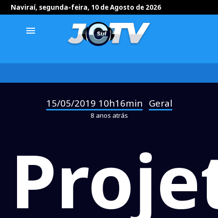
Naviraí, segunda-feira, 10 de Agosto de 2026
menu
15/05/2019 10h16min
Geral
-
8 anos atrás
Proje