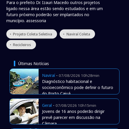
Para o prefeito Dr. Izauri Macedo outros projetos
ligado nessa área estão sendo estudados e em um
futuro próximo poderão ser implantados no
município. assessoria
• Projeto Coleta Seletiva
• Naviraí Coleta
• Recicleiros
Últimas Notícias
Naviraí
-
07/08/2026 10h28min
Diagnóstico habitacional e
socioeconômico pode definir o futuro
do Porto Caiuá
Geral
-
07/08/2026 10h15min
Jovens de 16 anos poderão dirigir
prevê parecer em discussão na
Câmara