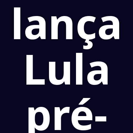
lança
Lula
pré-