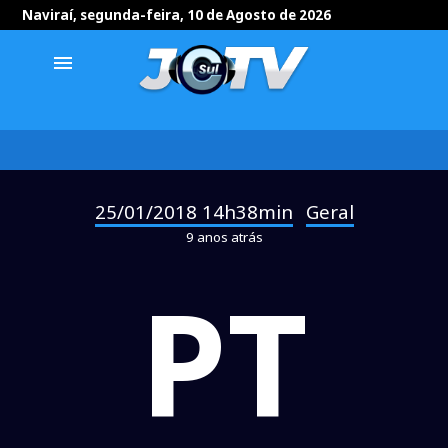
Naviraí, segunda-feira, 10 de Agosto de 2026
menu
25/01/2018 14h38min
Geral
-
9 anos atrás
PT