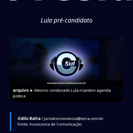
Lula pré-candidato
arquivo
► Mesmo condenado Lula mantém agenda
politica
Odilo Balta
/ jornalcorreiodosul@terra.com.br
Fonte: Assessoria de Comunicação