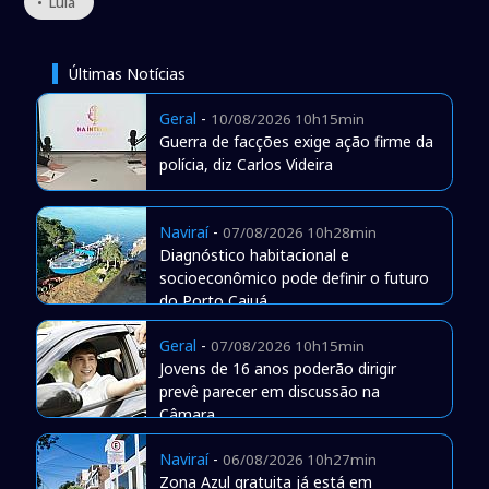
• Lula
Últimas Notícias
Geral
-
10/08/2026 10h15min
Guerra de facções exige ação firme da
polícia, diz Carlos Videira
Naviraí
-
07/08/2026 10h28min
Diagnóstico habitacional e
socioeconômico pode definir o futuro
do Porto Caiuá
Geral
-
07/08/2026 10h15min
Jovens de 16 anos poderão dirigir
prevê parecer em discussão na
Câmara
Naviraí
-
06/08/2026 10h27min
Zona Azul gratuita já está em