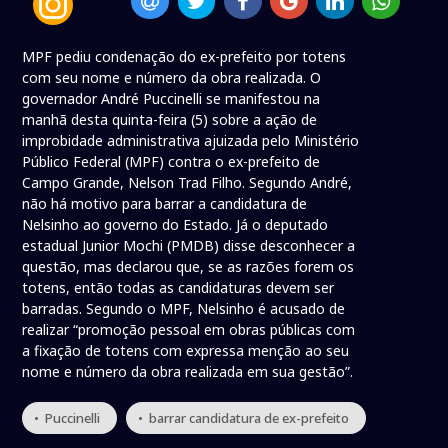
MPF pediu condenação do ex-prefeito por totens
com seu nome e número da obra realizada. O
governador André Puccinelli se manifestou na
manhã desta quinta-feira (5) sobre a ação de
improbidade administrativa ajuizada pelo Ministério
Público Federal (MPF) contra o ex-prefeito de
Campo Grande, Nelson Trad Filho. Segundo André,
não há motivo para barrar a candidatura de
Nelsinho ao governo do Estado. Já o deputado
estadual Junior Mochi (PMDB) disse desconhecer a
questão, mas declarou que, se as razões forem os
totens, então todas as candidaturas devem ser
barradas. Segundo o MPF, Nelsinho é acusado de
realizar “promoção pessoal em obras públicas com
a fixação de totens com expressa menção ao seu
nome e número da obra realizada em sua gestão”.
• Puccinelli
• barrar candidatura de ex-prefeito