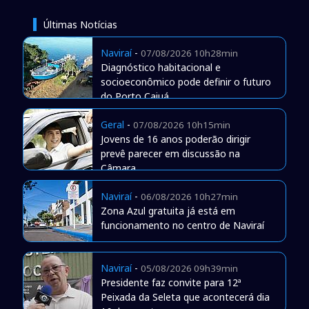
Últimas Notícias
Naviraí
-
07/08/2026 10h28min
Diagnóstico habitacional e
socioeconômico pode definir o futuro
do Porto Caiuá
Geral
-
07/08/2026 10h15min
Jovens de 16 anos poderão dirigir
prevê parecer em discussão na
Câmara
Naviraí
-
06/08/2026 10h27min
Zona Azul gratuita já está em
funcionamento no centro de Naviraí
Naviraí
-
05/08/2026 09h39min
Presidente faz convite para 12ª
Peixada da Seleta que acontecerá dia