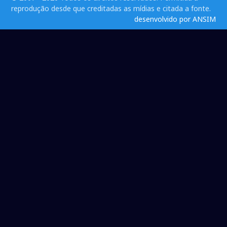
reprodução desde que creditadas as mídias e citada a fonte.
desenvolvido por ANSIM