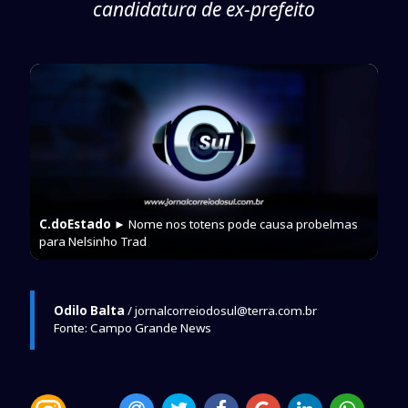
candidatura de ex-prefeito
C.doEstado
► Nome nos totens pode causa probelmas
para Nelsinho Trad
Odilo Balta
/ jornalcorreiodosul@terra.com.br
Fonte: Campo Grande News