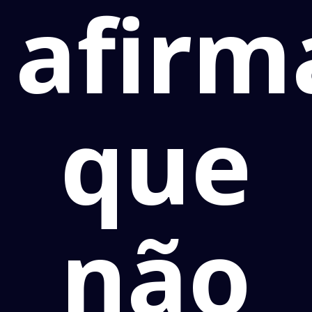
afirm
que
não