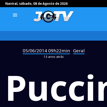
Naviraí, sábado, 08 de Agosto de 2026
menu
05/06/2014 09h22min
Geral
-
13 anos atrás
Puccin