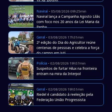
16 de agosto
Naviraí
-
05/08/2026 09h25min
Naviraí lança a Campanha Agosto Lilás
com foco nos 20 anos da Lei Maria da
Penha
Geral
-
03/08/2026 17h31min
2ª edição do Dia do Agricultor reúne
centenas de pessoas e celebra a força
do campo em Juti
Polícia
-
02/08/2026 19h57min
Suspeitos de furtar Hilux na fronteira
entram na mira da Interpol
Geral
-
02/08/2026 19h51min
Riedel é candidato à reeleição pela
Federação União Progressista