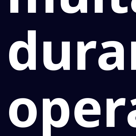
dura
oper