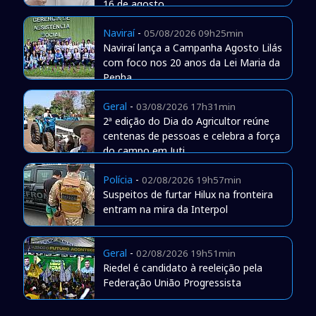
16 de agosto
Naviraí
-
05/08/2026 09h25min
Naviraí lança a Campanha Agosto Lilás
com foco nos 20 anos da Lei Maria da
Penha
Geral
-
03/08/2026 17h31min
2ª edição do Dia do Agricultor reúne
centenas de pessoas e celebra a força
do campo em Juti
Polícia
-
02/08/2026 19h57min
Suspeitos de furtar Hilux na fronteira
entram na mira da Interpol
Geral
-
02/08/2026 19h51min
Riedel é candidato à reeleição pela
Federação União Progressista