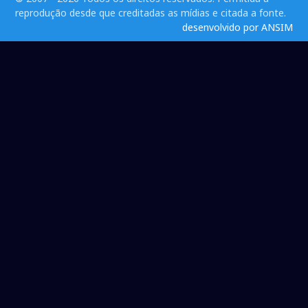
reprodução desde que creditadas as mídias e citada a fonte.
desenvolvido por ANSIM