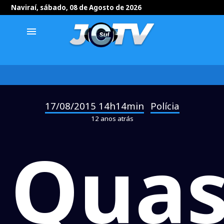
Naviraí, sábado, 08 de Agosto de 2026
menu
17/08/2015 14h14min
Polícia
-
12 anos atrás
Qua