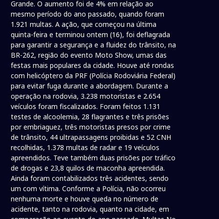
Grande. O aumento foi de 4% em relação ao
mesmo período do ano passado, quando foram
1.921 multas. A ação, que começou na última
quinta-feira e terminou ontem (16), foi deflagrada
para garantir a segurança e a fluidez do trânsito, na
BR-262, região do evento Moto Show, umas das
festas mais populares da cidade. Houve até rondas
com helicóptero da PRF (Polícia Rodoviária Federal)
para evitar fuga durante a abordagem. Durante a
operação na rodovia, 3.238 motoristas e 2.654
veículos foram fiscalizados. Foram feitos 1.131
testes de alcoolemia, 28 flagrantes e três prisões
por embriaguez, três motoristas presos por crime
de trânsito, 44 ultrapassagens proibidas e 52 CNH
recolhidas, 1.378 multas de radar e 19 veículos
apreendidos. Teve também duas prisões por tráfico
de drogas e 23,8 quilos de maconha apreendida.
Ainda foram contabilizados três acidentes, sendo
um com vítima. Conforme a Polícia, não ocorreu
nenhuma morte e houve queda no número de
acidente, tanto na rodovia, quanto na cidade, em