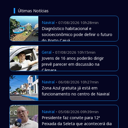
Últimas Notícias
Naviraí
-
07/08/2026 10h28min
Diagnóstico habitacional e
socioeconômico pode definir o futuro
do Porto Caiuá
Geral
-
07/08/2026 10h15min
Jovens de 16 anos poderão dirigir
prevê parecer em discussão na
Câmara
Naviraí
-
06/08/2026 10h27min
Zona Azul gratuita já está em
funcionamento no centro de Naviraí
Naviraí
-
05/08/2026 09h39min
Presidente faz convite para 12ª
Peixada da Seleta que acontecerá dia