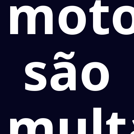
moto
são
mult