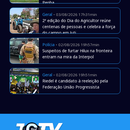
Penha
Geral
-
03/08/2026 17h31min
2ª edição do Dia do Agricultor reúne
centenas de pessoas e celebra a força
do campo em Juti
Polícia
-
02/08/2026 19h57min
Suspeitos de furtar Hilux na fronteira
entram na mira da Interpol
Geral
-
02/08/2026 19h51min
Riedel é candidato à reeleição pela
Federação União Progressista