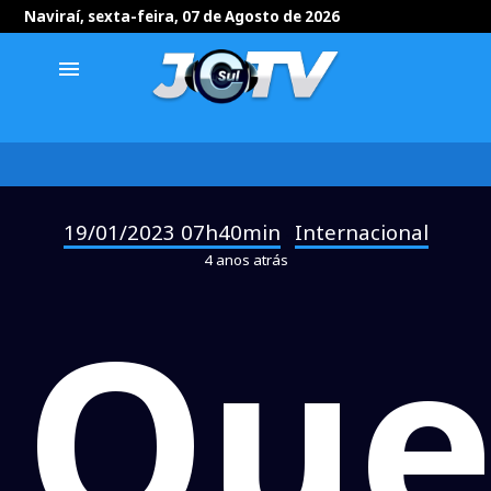
Naviraí, sexta-feira, 07 de Agosto de 2026
menu
19/01/2023 07h40min
Internacional
-
4 anos atrás
Que