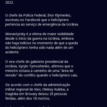
2022.
O chefe da Polícia Federal, Ihor Klymenko,
escreveu no Facebook que o helicóptero
pertencia ao serviço de emergência da Ucrânia.
Monastyrsky é a vítima de maior visibilidade
desde o início da guerra na Ucrânia, embora
não haja indícios no momento de que a queda
do helicóptero tenha sido nada além de um
acidente.
O vice-chefe do gabinete presidencial da
Ucrânia, Kyrylo Tymoshenko, afirmou que o
ministro estava a caminho de uma "área de
tensão" do conflito quando o helicóptero caiu.
De acordo com o chefe da administração
militar regional de Kiev, Oleksiy Kuleba, a
tragédia em Brovary deixou 29 pessoas
feridas, além dos 18 mortos.