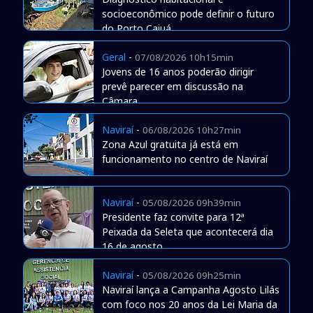
socioeconômico pode definir o futuro
do Porto Caiuá
Geral
-
07/08/2026 10h15min
Jovens de 16 anos poderão dirigir
prevê parecer em discussão na
Câmara
Naviraí
-
06/08/2026 10h27min
Zona Azul gratuita já está em
funcionamento no centro de Naviraí
Naviraí
-
05/08/2026 09h39min
Presidente faz convite para 12ª
Peixada da Seleta que acontecerá dia
16 de agosto
Naviraí
-
05/08/2026 09h25min
Naviraí lança a Campanha Agosto Lilás
com foco nos 20 anos da Lei Maria da