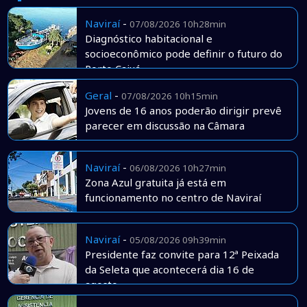
Naviraí
-
07/08/2026 10h28min
Diagnóstico habitacional e
socioeconômico pode definir o futuro do
Porto Caiuá
Geral
-
07/08/2026 10h15min
Jovens de 16 anos poderão dirigir prevê
parecer em discussão na Câmara
Naviraí
-
06/08/2026 10h27min
Zona Azul gratuita já está em
funcionamento no centro de Naviraí
Naviraí
-
05/08/2026 09h39min
Presidente faz convite para 12ª Peixada
da Seleta que acontecerá dia 16 de
agosto