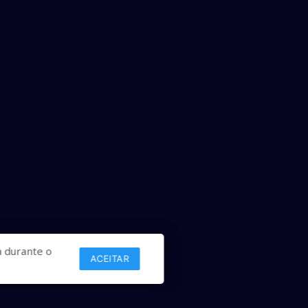
 durante o
ACEITAR