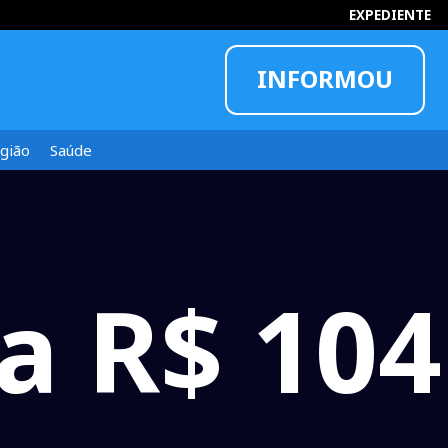
EXPEDIENTE
INFORMOU
gião
Saúde
a R$ 104