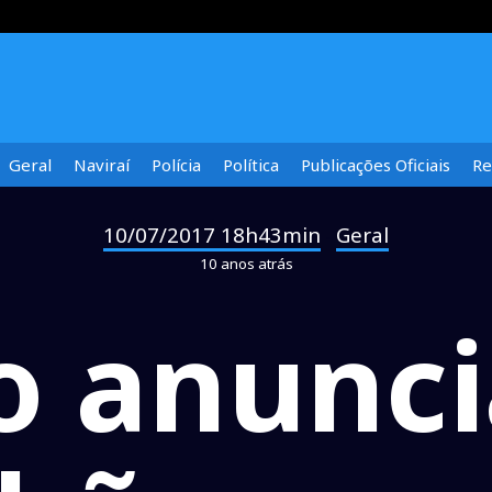
Geral
Naviraí
Polícia
Política
Publicações Oficiais
Re
10/07/2017 18h43min
Geral
-
10 anos atrás
o anunci