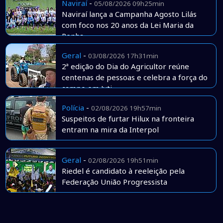
Naviraí
-
05/08/2026 09h25min
Naviraí lança a Campanha Agosto Lilás
com foco nos 20 anos da Lei Maria da
Penha
Geral
-
03/08/2026 17h31min
2ª edição do Dia do Agricultor reúne
centenas de pessoas e celebra a força do
campo em Juti
Polícia
-
02/08/2026 19h57min
Suspeitos de furtar Hilux na fronteira
entram na mira da Interpol
Geral
-
02/08/2026 19h51min
Riedel é candidato à reeleição pela
Federação União Progressista