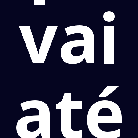
vai
até