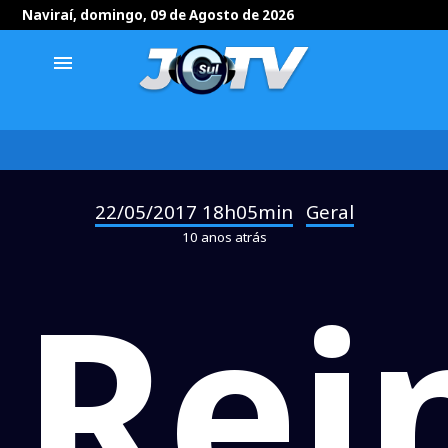
Naviraí, domingo, 09 de Agosto de 2026
menu
22/05/2017 18h05min
Geral
-
10 anos atrás
Rei