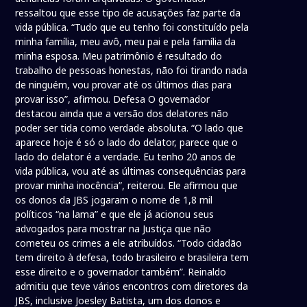
ressaltou que esse tipo de acusações faz parte da
vida pública. “Tudo que eu tenho foi constituído pela
minha família, meu avô, meu pai e pela família da
minha esposa. Meu patrimônio é resultado do
trabalho de pessoas honestas, não foi tirando nada
de ninguém, vou provar até os últimos dias para
provar isso”, afirmou. Defesa O governador
destacou ainda que a versão dos delatores não
poder ser tida como verdade absoluta. “O lado que
aparece hoje é só o lado do delator, parece que o
lado do delator é a verdade. Eu tenho 20 anos de
vida pública, vou até as últimas consequências para
provar minha inocência”, reiterou. Ele afirmou que
os donos da JBS jogaram o nome de 1,8 mil
políticos “na lama” e que ele já acionou seus
advogados para mostrar na Justiça que não
cometeu os crimes a ele atribuídos. “Todo cidadão
tem direito à defesa, todo brasileiro e brasileira tem
esse direito e o governador também”. Reinaldo
admitiu que teve vários encontros com diretores da
JBS, inclusive Joesley Batista, um dos donos e