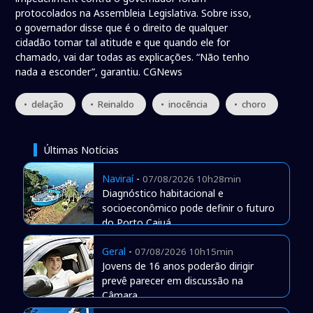
protocolados na Assembleia Legislativa. Sobre isso,
o governador disse que é o direito de qualquer
cidadão tomar tal atitude e que quando ele for
chamado, vai dar todas as explicações. “Não tenho
nada a esconder”, garantiu. CGNews
• delação
• Reinaldo
• inocência
• choro
Últimas Notícias
Naviraí
-
07/08/2026 10h28min
Diagnóstico habitacional e
socioeconômico pode definir o futuro
do Porto Caiuá
Geral
-
07/08/2026 10h15min
Jovens de 16 anos poderão dirigir
prevê parecer em discussão na
Câmara