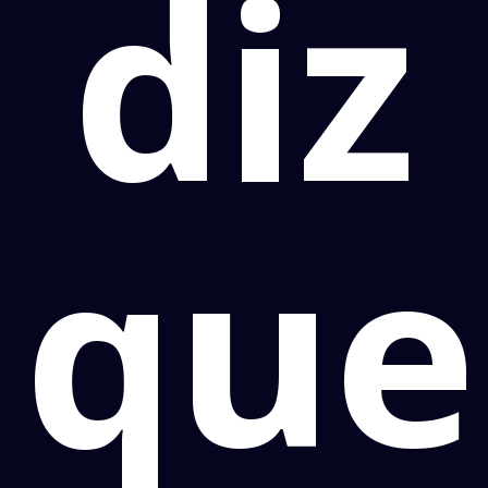
diz
que