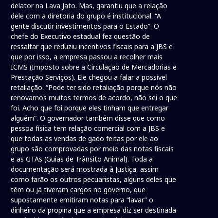
delator na Lava Jato. Mas, garantiu que a relação
dele com a diretoria do grupo é institucional. “A
gente discutir investimentos para o Estado”. O
chefe do Executivo estadual fez questão de
ressaltar que reduziu incentivos fiscais para a JBS e
que por isso, a empresa passou a recolher mais
ICMS (Imposto sobre a Circulação de Mercadorias e
Prestação Serviços). Ele chegou a falar a possível
retaliação. “Pode ter sido retaliação porque nós não
renovamos muitos termos de acordo, não sei o que
foi. Acho que foi porque eles tinham que entregar
alguém”. O governador também disse que como
pessoa física tem relação comercial com a JBS e
que todas as vendas de gado feitas por ele ao
grupo são comprovadas por meio das notas fiscais
e as GTAs (Guias de Trânsito Animal). Toda a
documentação será mostrada à Justiça, assim
como farão os outros pecuaristas, alguns deles que
têm ou já tiveram cargos no governo, que
supostamente emitiram notas para “lavar” o
dinheiro da propina que a empresa diz ser destinada