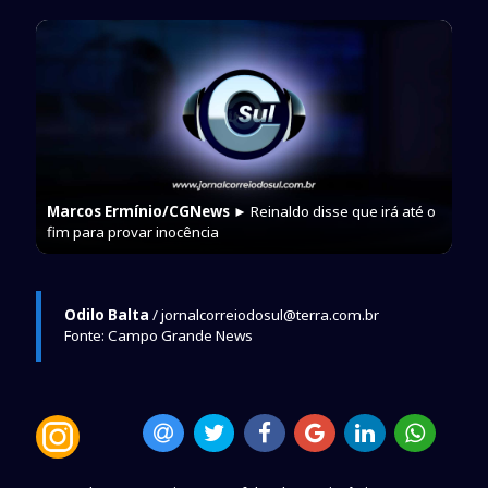
Marcos Ermínio/CGNews
► Reinaldo disse que irá até o
fim para provar inocência
Odilo Balta
/ jornalcorreiodosul@terra.com.br
Fonte: Campo Grande News