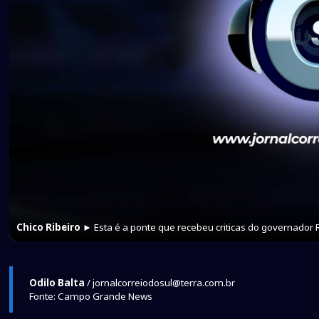
Chico Ribeiro
► Esta é a ponte que recebeu criticas do governador 
Odilo Balta
/ jornalcorreiodosul@terra.com.br
Fonte: Campo Grande News