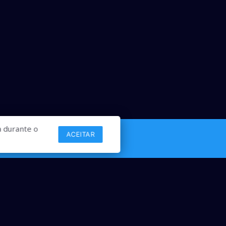
 durante o
ACEITAR
Links
Comercial
Contato