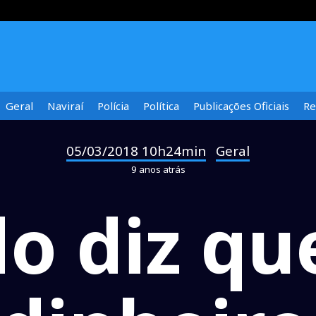
Geral
Naviraí
Polícia
Política
Publicações Oficiais
Re
05/03/2018 10h24min
Geral
-
9 anos atrás
do diz qu