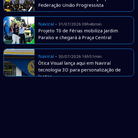
Federação União Progressista
Naviraí
-
31/07/2026 09h46min
Projeto Tô de Férias mobiliza Jardim
Paraíso e chegará à Praça Central
Naviraí
-
30/07/2026 16h51min
Òtica Visual lança aqui em Naviraí
tecnologia 3D para personalização de
lentes