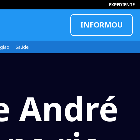
EXPEDIENTE
INFORMOU
gião
Saúde
e André