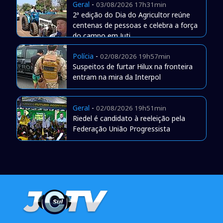
Geral
-
03/08/2026 17h31min
2ª edição do Dia do Agricultor reúne
centenas de pessoas e celebra a força
do campo em Juti
Polícia
-
02/08/2026 19h57min
Suspeitos de furtar Hilux na fronteira
entram na mira da Interpol
Geral
-
02/08/2026 19h51min
Riedel é candidato à reeleição pela
Federação União Progressista