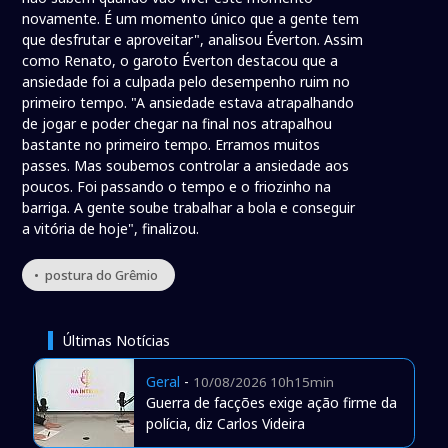
novamente. É um momento único que a gente tem
que desfrutar e aproveitar", analisou Éverton. Assim
como Renato, o garoto Éverton destacou que a
ansiedade foi a culpada pelo desempenho ruim no
primeiro tempo. "A ansiedade estava atrapalhando
de jogar e poder chegar na final nos atrapalhou
bastante no primeiro tempo. Erramos muitos
passes. Mas soubemos controlar a ansiedade aos
poucos. Foi passando o tempo e o friozinho na
barriga. A gente soube trabalhar a bola e conseguir
a vitória de hoje", finalizou.
• postura do Grêmio
Últimas Notícias
Geral
-
10/08/2026 10h15min
Guerra de facções exige ação firme da
polícia, diz Carlos Videira