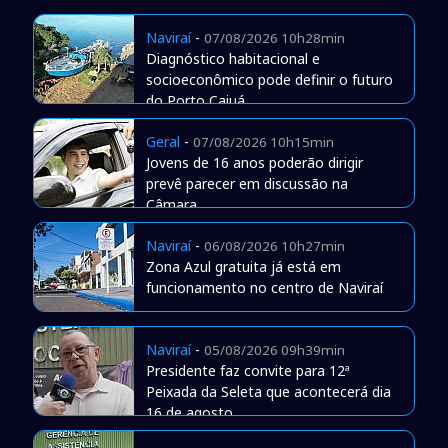
Naviraí
-
07/08/2026 10h28min
Diagnóstico habitacional e
socioeconômico pode definir o futuro
do Porto Caiuá
Geral
-
07/08/2026 10h15min
Jovens de 16 anos poderão dirigir
prevê parecer em discussão na
Câmara
Naviraí
-
06/08/2026 10h27min
Zona Azul gratuita já está em
funcionamento no centro de Naviraí
Naviraí
-
05/08/2026 09h39min
Presidente faz convite para 12ª
Peixada da Seleta que acontecerá dia
16 de agosto