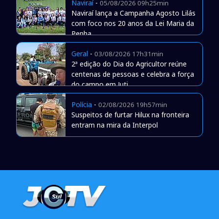
Naviraí
-
05/08/2026 09h25min
Naviraí lança a Campanha Agosto Lilás
com foco nos 20 anos da Lei Maria da
Penha
Geral
-
03/08/2026 17h31min
2ª edição do Dia do Agricultor reúne
centenas de pessoas e celebra a força
do campo em Juti
Polícia
-
02/08/2026 19h57min
Suspeitos de furtar Hilux na fronteira
entram na mira da Interpol