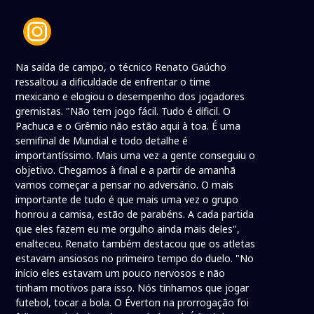
Na saída de campo, o técnico Renato Gaúcho
ressaltou a dificuldade de enfrentar o time
mexicano e elogiou o desempenho dos jogadores
gremistas. "Não tem jogo fácil. Tudo é díficil. O
Pachuca e o Grêmio não estão aqui à toa. É uma
semifinal de Mundial e todo detalhe é
importantíssimo. Mais uma vez a gente conseguiu o
objetivo. Chegamos à final e a partir de amanhã
vamos começar a pensar no adversário. O mais
importante de tudo é que mais uma vez o grupo
honrou a camisa, estão de parabéns. A cada partida
que eles fazem eu me orgulho ainda mais deles",
enalteceu. Renato também destacou que os atletas
estavam ansiosos no primeiro tempo do duelo. "No
início eles estavam um pouco nervosos e não
tinham motivos para isso. Nós tínhamos que jogar
futebol, tocar a bola. O Éverton na prorrogação foi