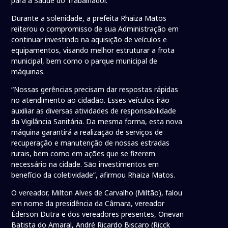
para a Saúde do Trabalhador.
Durante a solenidade, a prefeita Rhaiza Matos
reiterou o compromisso de sua Administração em
continuar investindo na aquisição de veículos e
equipamentos, visando melhor estruturar a frota
municipal, bem como o parque municipal de
máquinas.
“Nossas gerências precisam dar respostas rápidas
no atendimento ao cidadão. Esses veículos irão
auxiliar as diversas atividades de responsabilidade
da Vigilância Sanitária. Da mesma forma, esta nova
máquina garantirá a realização de serviços de
recuperação e manutenção de nossas estradas
rurais, bem como em ações que se fizerem
necessário na cidade. São investimentos em
benefício da coletividade”, afirmou Rhaiza Matos.
O vereador, Milton Alves de Carvalho (Miltão), falou
em nome da presidência da Câmara, vereador
Éderson Dutra e dos vereadores presentes, Onevan
Batista do Amaral, André Ricardo Biscaro (Ricck