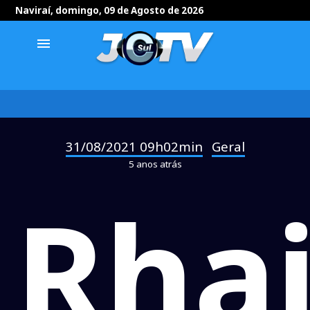
Naviraí, domingo, 09 de Agosto de 2026
menu
31/08/2021 09h02min
Geral
-
5 anos atrás
Rha