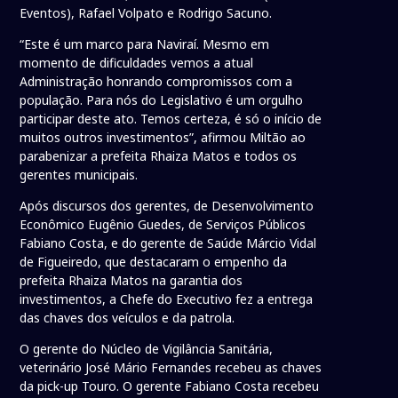
Eventos), Rafael Volpato e Rodrigo Sacuno.
“Este é um marco para Naviraí. Mesmo em
momento de dificuldades vemos a atual
Administração honrando compromissos com a
população. Para nós do Legislativo é um orgulho
participar deste ato. Temos certeza, é só o início de
muitos outros investimentos”, afirmou Miltão ao
parabenizar a prefeita Rhaiza Matos e todos os
gerentes municipais.
Após discursos dos gerentes, de Desenvolvimento
Econômico Eugênio Guedes, de Serviços Públicos
Fabiano Costa, e do gerente de Saúde Márcio Vidal
de Figueiredo, que destacaram o empenho da
prefeita Rhaiza Matos na garantia dos
investimentos, a Chefe do Executivo fez a entrega
das chaves dos veículos e da patrola.
O gerente do Núcleo de Vigilância Sanitária,
veterinário José Mário Fernandes recebeu as chaves
da pick-up Touro. O gerente Fabiano Costa recebeu