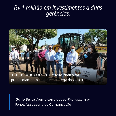
R$ 1 milhão em investimentos a duas
gerências.
TCHÊ PRODUÇÕES.
► Prefeita Rhaiza faz
pronunciamento no ato de entrega dos veículos.
Odilo Balta
/ jornalcorreiodosul@terra.com.br
Fonte: Assessoria de Comunicação