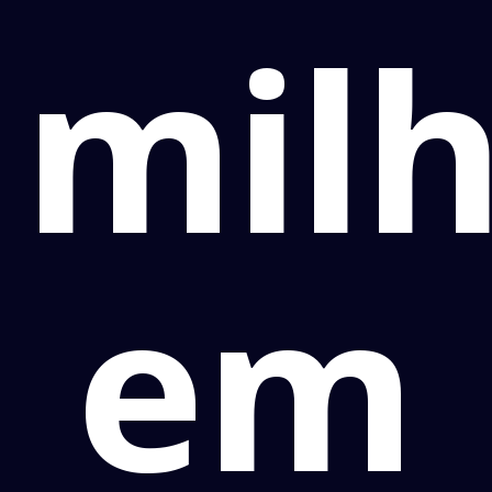
mil
em