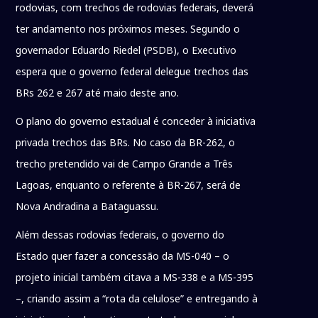
rodovias, com trechos de rodovias federais, deverá
ter andamento nos próximos meses. Segundo o
governador Eduardo Riedel (PSDB), o Executivo
espera que o governo federal delegue trechos das
BRs 262 e 267 até maio deste ano.
O plano do governo estadual é conceder à iniciativa
privada trechos das BRs. No caso da BR-262, o
trecho pretendido vai de Campo Grande a Três
Lagoas, enquanto o referente à BR-267, será de
Nova Andradina a Bataguassu.
Além dessas rodovias federais, o governo do
Estado quer fazer a concessão da MS-040 – o
projeto inicial também citava a MS-338 e a MS-395
–, criando assim a “rota da celulose” e entregando à