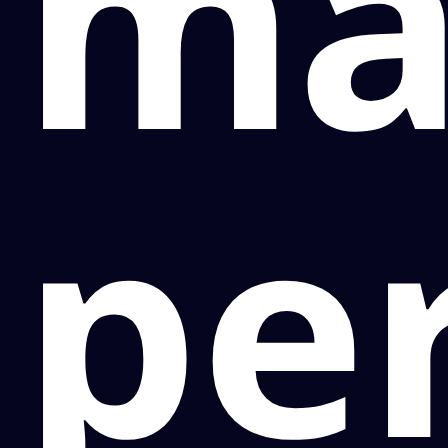
ma
pe