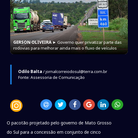
GERSON OLIVEIRA
► Governo quer privatizar parte das
rodovias para melhorar ainda mais o fluxo de veículos
Odilo Balta
/ jornalcorreiodosul@terra.com.br
Fonte: Assessoria de Comunicação
O pacotão projetado pelo governo de Mato Grosso
do Sul para a concessão em conjunto de cinco