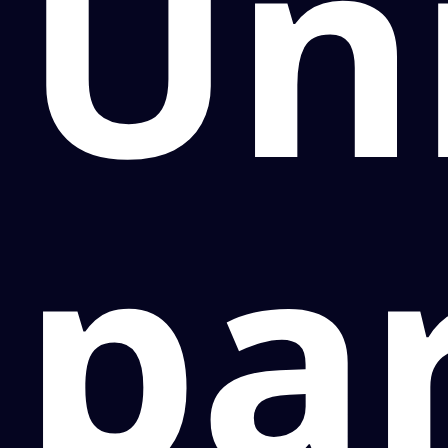
Un
pa