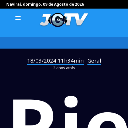
Naviraí, domingo, 09 de Agosto de 2026
menu
18/03/2024 11h34min
Geral
-
3 anos atrás
Ri