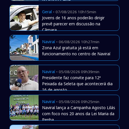
Geral
-
07/08/2026 10h15min
Jovens de 16 anos poderão dirigir
prevê parecer em discussão na
Câmara
Naviraí
-
06/08/2026 10h27min
Zona Azul gratuita já está em
funcionamento no centro de Naviraí
Naviraí
-
05/08/2026 09h39min
Presidente faz convite para 12ª
Peixada da Seleta que acontecerá dia
16 de agosto
Naviraí
-
05/08/2026 09h25min
Naviraí lança a Campanha Agosto Lilás
com foco nos 20 anos da Lei Maria da
Penha