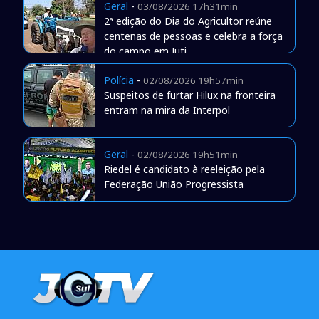
Geral
-
03/08/2026 17h31min
2ª edição do Dia do Agricultor reúne
centenas de pessoas e celebra a força
do campo em Juti
Polícia
-
02/08/2026 19h57min
Suspeitos de furtar Hilux na fronteira
entram na mira da Interpol
Geral
-
02/08/2026 19h51min
Riedel é candidato à reeleição pela
Federação União Progressista