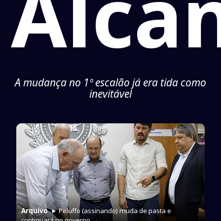
Alcâ
A mudança no 1º escalão já era tida como
inevitável
Arquivo
► Peluffo (assinando) muda de pasta e
continuará no governo