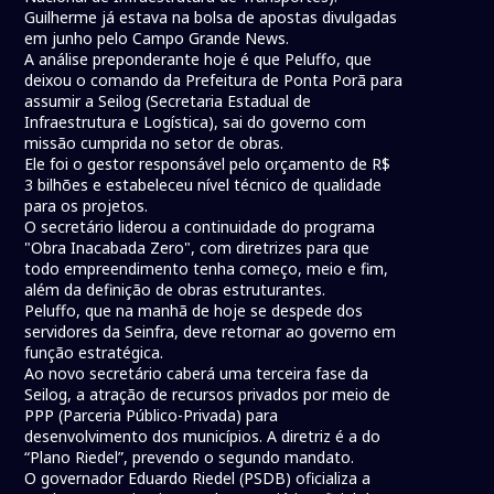
Guilherme já estava na bolsa de apostas divulgadas
em junho pelo Campo Grande News.
A análise preponderante hoje é que Peluffo, que
deixou o comando da Prefeitura de Ponta Porã para
assumir a Seilog (Secretaria Estadual de
Infraestrutura e Logística), sai do governo com
missão cumprida no setor de obras.
Ele foi o gestor responsável pelo orçamento de R$
3 bilhões e estabeleceu nível técnico de qualidade
para os projetos.
O secretário liderou a continuidade do programa
"Obra Inacabada Zero", com diretrizes para que
todo empreendimento tenha começo, meio e fim,
além da definição de obras estruturantes.
Peluffo, que na manhã de hoje se despede dos
servidores da Seinfra, deve retornar ao governo em
função estratégica.
Ao novo secretário caberá uma terceira fase da
Seilog, a atração de recursos privados por meio de
PPP (Parceria Público-Privada) para
desenvolvimento dos municípios. A diretriz é a do
“Plano Riedel”, prevendo o segundo mandato.
O governador Eduardo Riedel (PSDB) oficializa a