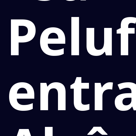
Peluf
entr