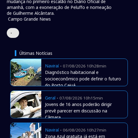
mudança no primeiro escalão no Diário Oficial de
amanhã, com a exoneração de Peluffo e nomeação
de Guilherme Alcântara.
Campo Grande News
•
Últimas Notícias
Naviraí
-
07/08/2026 10h28min
Diagnóstico habitacional e
socioeconômico pode definir o futuro
do Porto Caiuá
Geral
-
07/08/2026 10h15min
Jovens de 16 anos poderão dirigir
prevê parecer em discussão na
Câmara
Naviraí
-
06/08/2026 10h27min
Zona Azul gratuita já está em