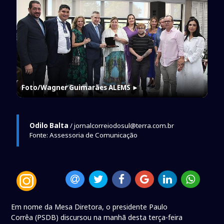
Foto/Wagner Guimarães ALEMS
►
Odilo Balta
/ jornalcorreiodosul@terra.com.br
Fonte: Assessoria de Comunicação
Em nome da Mesa Diretora, o presidente Paulo
Corrêa (PSDB) discursou na manhã desta terça-feira