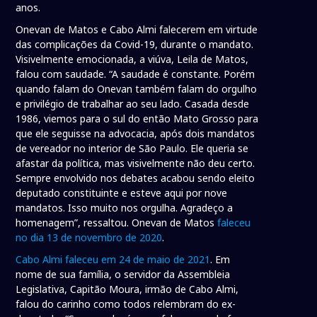
anos.
Onevan de Matos e Cabo Almi falecerem em virtude
das complicações da Covid-19, durante o mandato.
Visivelmente emocionada, a viúva, Leila de Matos,
falou com saudade. “A saudade é constante. Porém
quando falam do Onevan também falam do orgulho
e privilégio de trabalhar ao seu lado. Casada desde
1986, viemos para o sul do então Mato Grosso para
que ele seguisse na advocacia, após dois mandatos
de vereador no interior de São Paulo. Ele queria se
afastar da política, mas visivelmente não deu certo.
Sempre envolvido nos debates acabou sendo eleito
deputado constituinte e esteve aqui por nove
mandatos. Isso muito nos orgulha. Agradeço a
homenagem”, ressaltou. Onevan de Matos
faleceu
no dia 13 de novembro de 2020
.
Cabo Almi faleceu em 24 de maio de 2021
. Em
nome de sua família, o servidor da Assembleia
Legislativa, Capitão Moura, irmão de Cabo Almi,
falou do carinho como todos relembram do ex-