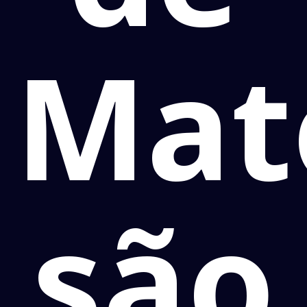
Mat
são