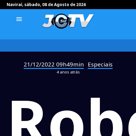
Naviraí, sábado, 08 de Agosto de 2026
menu
21/12/2022 09h49min
Especiais
-
4 anos atrás
Rob