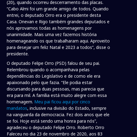
(20), quando ocorreu descerramento das placas.
“Cabo Almi foi um grande amigo de todos. Quando
entrei, o deputado Orro era o presidente desta
Casa. Onevan e Rigo também grandes deputados e
nós aprovamos todas as homenagens por
unanimidade. Mais uma vez fazemos história
homenageando os que trabalharam aqui. Aproveito
para desejar um feliz Natal e 2023 a todos”, disse o
presidente.
O deputado Felipe Orro (PSD) falou de seu pai.
Relembrou quando o acompanhava pelas
dependências do Legislativo e de como ele era
apaixonado pelo que fazia. “Ele podia estar
discursando para duas pessoas, mas parecia que
era para mil. A família está muito alegre com essa
homenagem.
Meu pai ficou aqui por cinco
mandatos
, inclusive na divisão do Estado, sempre
na vanguarda da democracia. Fez dois anos que ele
se foi. Hoje está sendo uma honra para nós”,
agradeceu o deputado Felipe Orro. Roberto Orro
Faleceu no dia 23 de novembro de 2020, aos 83