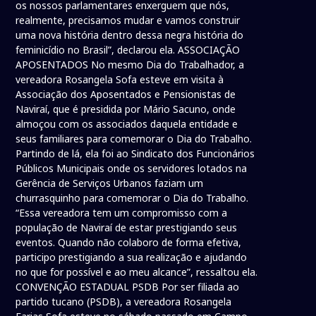
os nossos parlamentares enxerguem que nós,
realmente, precisamos mudar e vamos construir
uma nova história dentro dessa negra história do
feminicídio no Brasil”, declarou ela. ASSOCIAÇÃO
APOSENTADOS No mesmo Dia do Trabalhador, a
vereadora Rosangela Sofa esteve em visita à
Associação dos Aposentados e Pensionistas de
Naviraí, que é presidida por Mário Sacuno, onde
almoçou com os associados daquela entidade e
seus familiares para comemorar o Dia do Trabalho.
Partindo de lá, ela foi ao Sindicato dos Funcionários
Públicos Municipais onde os servidores lotados na
Gerência de Serviços Urbanos faziam um
churrasquinho para comemorar o Dia do Trabalho.
“Essa vereadora tem um compromisso com a
população de Naviraí de estar prestigiando seus
eventos. Quando não colaboro de forma efetiva,
participo prestigiando a sua realização e ajudando
no que for possível e ao meu alcance”, ressaltou ela.
CONVENÇÃO ESTADUAL PSDB Por ser filiada ao
partido tucano (PSDB), a vereadora Rosangela