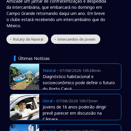
Amizade um jantar de confraternização e despedida
da intercambiária, que embarcará no domingo em
Campo Grande retornando daqui um ano. Em breve
o clube estará recebendo um intercambiário que do
México.
• Rotary de Naviraí
• intercambio de jovem
Últimas Notícias
Naviraí
-
07/08/2026 10h28min
Diagnóstico habitacional e
socioeconômico pode definir o futuro
do Porto Caiuá
Geral
-
07/08/2026 10h15min
Jovens de 16 anos poderão dirigir
prevê parecer em discussão na
Câmara