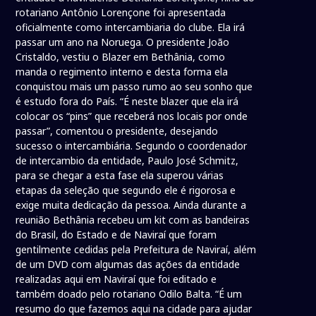
rotariano Antônio Lorençone foi apresentada
oficialmente como intercambiaria do clube. Ela irá
passar um ano na Noruega. O presidente João
Cristaldo, vestiu o Blazer em Bethânia, como
manda o regimento interno e desta forma ela
conquistou mais um passo rumo ao seu sonho que
é estudo fora do País. “É neste blazer que ela irá
colocar os “pins” que receberá nos locais por onde
passar”, comentou o presidente, desejando
sucesso o intercambiária. Segundo o coordenador
de intercambio da entidade, Paulo José Schmitz,
para se chegar a esta fase ela superou várias
etapas da seleção que segundo ele é rigorosa e
exige muita dedicação da pessoa. Ainda durante a
reunião Bethânia recebeu um kit com as bandeiras
do Brasil, do Estado e de Naviraí que foram
gentilmente cedidas pela Prefeitura de Naviraí, além
de um DVD com algumas das ações da entidade
realizadas aqui em Naviraí que foi editado e
também doado pelo rotariano Odilo Balta. “É um
resumo do que fazemos aqui na cidade para ajudar