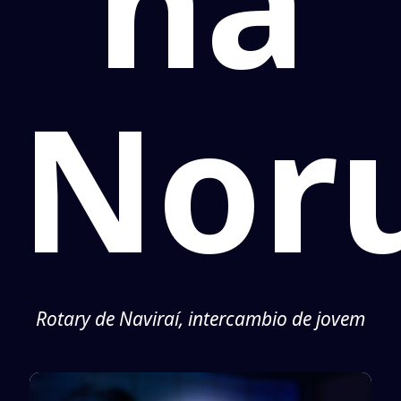
na
Nor
Rotary de Naviraí, intercambio de jovem