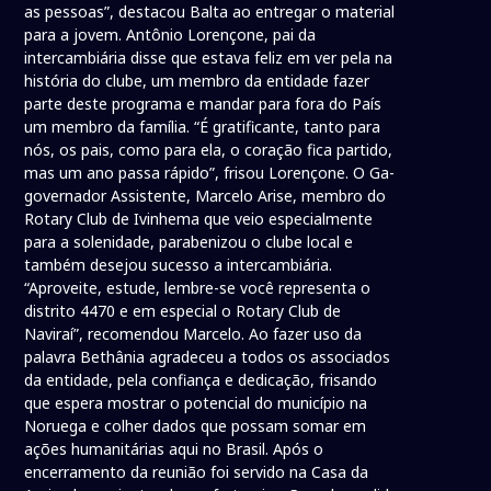
as pessoas”, destacou Balta ao entregar o material
para a jovem. Antônio Lorençone, pai da
intercambiária disse que estava feliz em ver pela na
história do clube, um membro da entidade fazer
parte deste programa e mandar para fora do País
um membro da família. “É gratificante, tanto para
nós, os pais, como para ela, o coração fica partido,
mas um ano passa rápido”, frisou Lorençone. O Ga-
governador Assistente, Marcelo Arise, membro do
Rotary Club de Ivinhema que veio especialmente
para a solenidade, parabenizou o clube local e
também desejou sucesso a intercambiária.
“Aproveite, estude, lembre-se você representa o
distrito 4470 e em especial o Rotary Club de
Naviraí”, recomendou Marcelo. Ao fazer uso da
palavra Bethânia agradeceu a todos os associados
da entidade, pela confiança e dedicação, frisando
que espera mostrar o potencial do município na
Noruega e colher dados que possam somar em
ações humanitárias aqui no Brasil. Após o
encerramento da reunião foi servido na Casa da