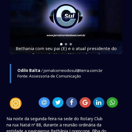
Bethania com seu pai (E) e o atual presidente do
Rotary de Naviraí [ Junior lopes ]
Odilo Balta
/ jornalcorreiodosul@terra.com.br
Fonte: Assessoria de Comunicação
Na noite da segunda-feira na sede do Rotary Club
na rua Natal nº 88, durante a reunião ordinária da
entidade a naviraiense Bethânia Lorençone, filha do