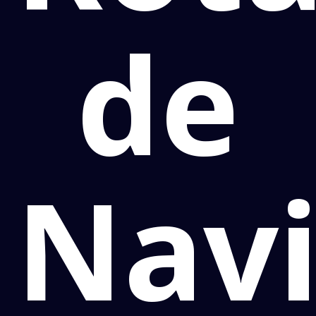
de
Navi