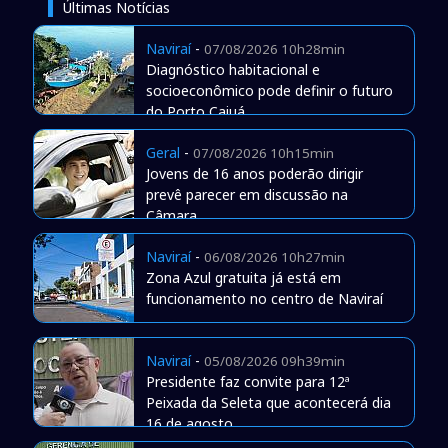
Últimas Notícias
Naviraí
-
07/08/2026 10h28min
Diagnóstico habitacional e
socioeconômico pode definir o futuro
do Porto Caiuá
Geral
-
07/08/2026 10h15min
Jovens de 16 anos poderão dirigir
prevê parecer em discussão na
Câmara
Naviraí
-
06/08/2026 10h27min
Zona Azul gratuita já está em
funcionamento no centro de Naviraí
Naviraí
-
05/08/2026 09h39min
Presidente faz convite para 12ª
Peixada da Seleta que acontecerá dia
16 de agosto