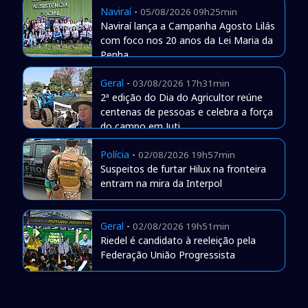
Naviraí
-
05/08/2026 09h25min
Naviraí lança a Campanha Agosto Lilás
com foco nos 20 anos da Lei Maria da
Penha
Geral
-
03/08/2026 17h31min
2ª edição do Dia do Agricultor reúne
centenas de pessoas e celebra a força
do campo em Juti
Polícia
-
02/08/2026 19h57min
Suspeitos de furtar Hilux na fronteira
entram na mira da Interpol
Geral
-
02/08/2026 19h51min
Riedel é candidato à reeleição pela
Federação União Progressista