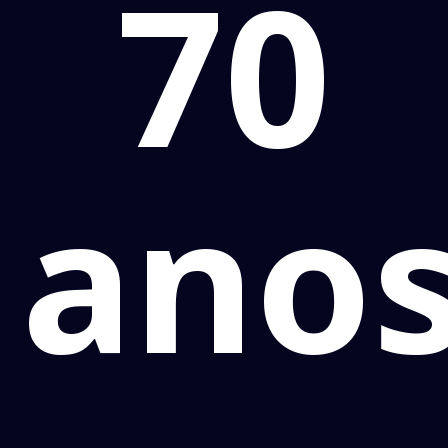
70
ano