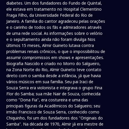
diabetes. Um dos fundadores do Fundo de Quintal,
ele estava em tratamento no Hospital Clementino
Fraga Filho, da Universidade Federal do Rio de
Janeiro. A família do cantor agradeceu pelas orações
e o carinho de todos os fãs e admiradores através
de uma rede social. As informações sobre o velório
e o sepultamento ainda não foram divulga Nos
últimos 15 meses, Almir Guineto lutava contra
problemas renais crônicos, o que o impossibilitou de
assumir compromissos em shows e apresentações.
Biografia Nascido e criado no Morro do Salgueiro,
na Zona Norte do Rio, Almir Guineto teve contato
direto com o samba desde a infância, já que havia
vários músicos em sua família. Seu pai Iraci de
Souza Serra era violonista e integrava o grupo Fina
Flor do Samba; sua mãe Nair de Souza, conhecida
como "Dona Fia", era costureira e uma das
principais figuras da Acadêmicos do Salgueiro; seu
irmão Francisco de Souza Serra, conhecido como
Chiquinho, foi um dos fundadores dos "Originais do
Samba". Na década de 1970, Almir já era mestre de