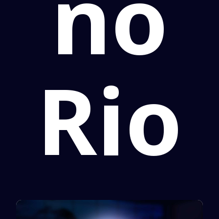
no
Rio