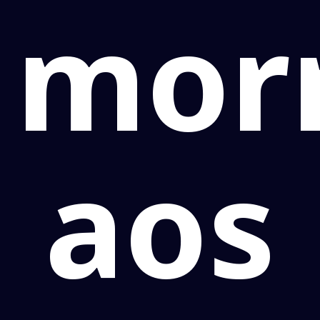
mor
aos