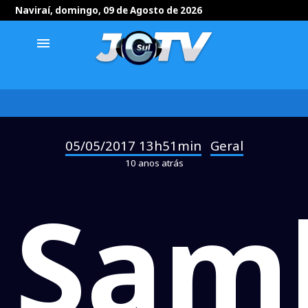
Naviraí, domingo, 09 de Agosto de 2026
menu
05/05/2017 13h51min
Geral
-
10 anos atrás
Sam