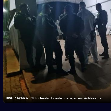
Divulgação
► PM foi ferido durante operação em Antônio João