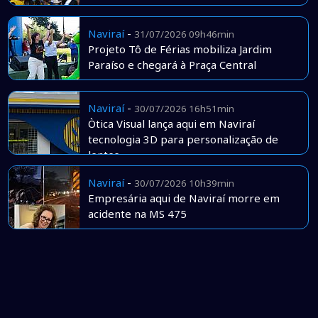
Naviraí
-
31/07/2026 09h46min
Projeto Tô de Férias mobiliza Jardim
Paraíso e chegará à Praça Central
Naviraí
-
30/07/2026 16h51min
Òtica Visual lança aqui em Naviraí
tecnologia 3D para personalização de
lentes
Naviraí
-
30/07/2026 10h39min
Empresária aqui de Naviraí morre em
acidente na MS 475