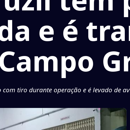
a e é tra
 Campo G
ido com tiro durante operação e é levado de av