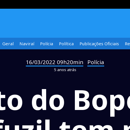
Geral
Naviraí
Polícia
Política
Publicações Oficiais
Re
16/03/2022 09h20min
Polícia
-
5 anos atrás
o do Bop
uzil tem