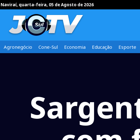
Naviraí, quarta-feira, 05 de Agosto de 2026
Agronegócio
Cone-Sul
Economia
Educação
Esporte
Sargent
com f