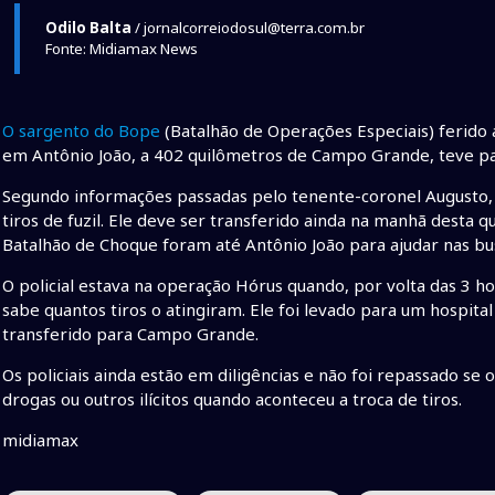
Odilo Balta
/ jornalcorreiodosul@terra.com.br
Fonte: Midiamax News
O sargento do Bope
(Batalhão de Operações Especiais) ferido a
em Antônio João, a 402 quilômetros de Campo Grande, teve p
Segundo informações passadas pelo tenente-coronel Augusto, 
tiros de fuzil. Ele deve ser transferido ainda na manhã desta 
Batalhão de Choque foram até Antônio João para ajudar nas bu
O policial estava na operação Hórus quando, por volta das 3 ho
sabe quantos tiros o atingiram. Ele foi levado para um hospit
transferido para Campo Grande.
Os policiais ainda estão em diligências e não foi repassado s
drogas ou outros ilícitos quando aconteceu a troca de tiros.
midiamax