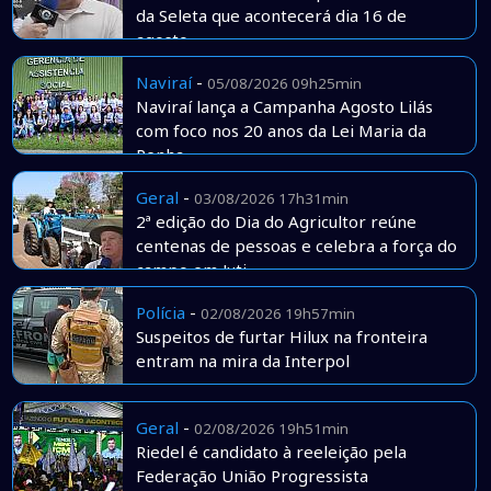
da Seleta que acontecerá dia 16 de
agosto
Naviraí
-
05/08/2026 09h25min
Naviraí lança a Campanha Agosto Lilás
com foco nos 20 anos da Lei Maria da
Penha
Geral
-
03/08/2026 17h31min
2ª edição do Dia do Agricultor reúne
centenas de pessoas e celebra a força do
campo em Juti
Polícia
-
02/08/2026 19h57min
Suspeitos de furtar Hilux na fronteira
entram na mira da Interpol
Geral
-
02/08/2026 19h51min
Riedel é candidato à reeleição pela
Federação União Progressista