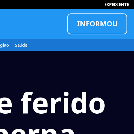
EXPEDIENTE
INFORMOU
gião
Saúde
e ferido
 perna