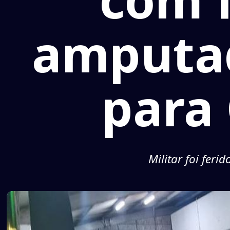
amputad
para
Militar foi fer