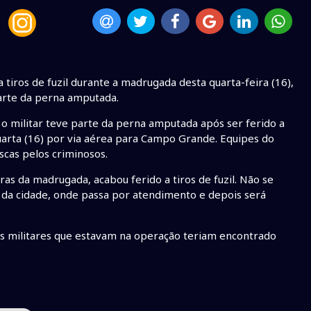
 tiros de fuzil durante a madrugada desta quarta-feira (16),
arte da perna amputada.
o militar teve parte da perna amputada após ser ferido a
quarta (16) por via aérea para Campo Grande. Equipes do
scas pelos criminosos.
ras da madrugada, acabou ferido a tiros de fuzil. Não se
al da cidade, onde passa por atendimento e depois será
e os militares que estavam na operação teriam encontrado